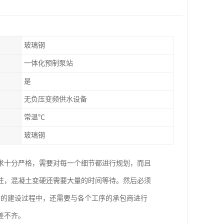
玻璃钢
一体化预制泵站
是
无负压变频供水设备
常温℃
玻璃钢
求十分严格，需要对每一个细节都进行规划，而且
注，混凝土变硬还需要大量的时间等待。然后必须
站的建设过程中，还需要与各个工序的承包商进行
差不齐。