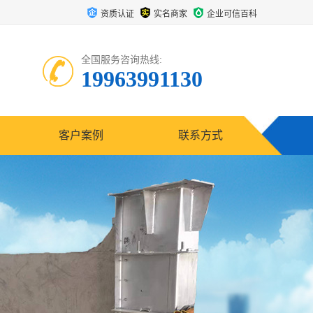
资质认证
实名商家
企业可信百科
全国服务咨询热线:
19963991130
客户案例
联系方式