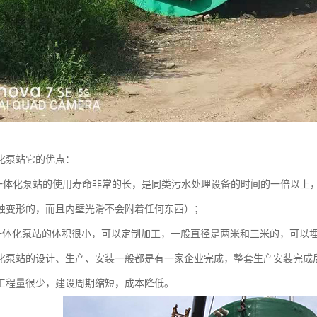
化泵站它的优点：
一体化泵站的使用寿命非常的长，是同类污水处理设备的时间的一倍以上，
蚀变形的，而且内壁光滑不会附着任何东西）；
一体化泵站的体积很小，可以定制加工，一般直径是两米和三米的，可以
化泵站的设计、生产、安装一般都是有一家企业完成，整套生产安装完成
工程量很少，建设周期缩短，成本降低。