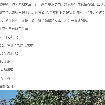
玻璃钢一体化泵站之后，在一两个星期之内，您就能完成包括挖掘、回填
和文件记录所有的工序。这将节省7个星期的泵站安装时间，省时比例达到
障、淤泥沉积、环境污染、维护频繁和成本高昂等一系列问题。
化泵站具有以下优势：
供、预制出厂；
期短、降低了总建设成本；
安装节约用地；
周围环境；
守自动清理；
制专一设计；
C智能控制。