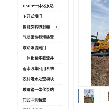
HMPP一体化泵站
下开式堰门
智能旋转喷射器
气动柔性截污装置
液动限流闸门
一体化智能截流井
雨水收集回用系统
农村污水处理模块
玻璃钢一体化泵站
门式冲洗装置