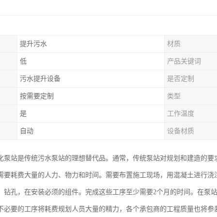
提升污水
材质
低
产品关键词
污水提升设备
是否定制
按需要定制
类型
是
工作温度
自动
设备材质
化泵站是传统污水泵站的理想替代品。通常，传统泵站对规划和建造的要
需要耗费大量的人力、物力和时间。需要布置施工现场，用混凝土进行浇
，钻孔，在安装必须的组件。完成这些工序至少需要2个月的时间。在泵
不必要的工序将耗费规划人员大量的精力，各个承包商的工程质量也将参