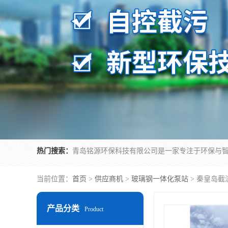
热门搜索：
当前位置：
首页
>
供应商机
>
玻璃钢一体化泵站
> 秦皇岛截
产品分类
Product