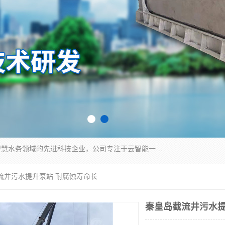
青岛铭源环保科技有限公司是一家专注于环保与智慧水务领域的先进科技企业，公司专注于云智能一体化HMPP预制泵站、智能截流井设备、调蓄池雨洪管理设备、水务循环利用、云智慧水务开发及新型环保技术研发等领域。
流井污水提升泵站 耐腐蚀寿命长
秦皇岛截流井污水提