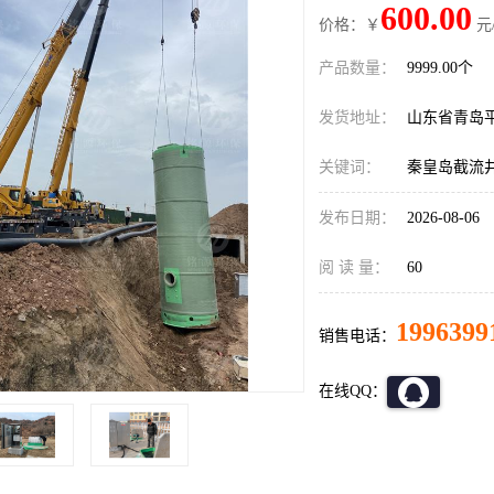
600.00
价格：￥
元
产品数量：
9999.00个
发货地址：
山东省青岛
关键词：
秦皇岛截流
发布日期：
2026-08-06
阅 读 量：
60
1996399
销售电话：
在线QQ：