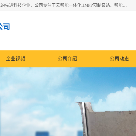
青岛铭源环保科技有限公司是一家专注于环保与智慧水务领域的先进科技企业，公司专注于云智能一体化HMPP预制泵站、智能截流井设备、调蓄池雨洪管理设备、水务循环利用、云智慧水务开发及新型环保技术研发等领域。
公司
企业视频
公司介绍
公司动态