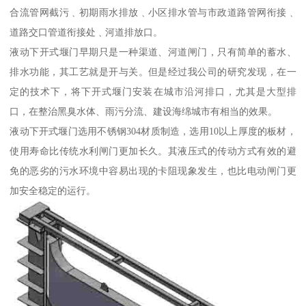
合流管网截污﹑初期雨水排放﹑小区排水管与市政道路管网衔接﹑
道路交口管道衔接处﹑河道排放口。
液动下开式堰门早期只是一种渠道、河道闸门，只有简单的蓄水、
排水功能，其工艺就是开与关。但是经过我公司的研究发现，在一
定的技术下，将下开式堰门安装在城市沿河排口，尤其是大型排
口，在整治黑臭水体、雨污分流、建设海绵城市有相当的效果。
液动下开式堰门选用不锈钢304材质制造，选用10以上厚度的板材，
使用寿命比传统水利闸门更加长久。其液压式的传动方式有效的避
免的恶劣的污水环境中容易出现的卡阻现象发生，也比电动闸门更
加安全稳定的运行。