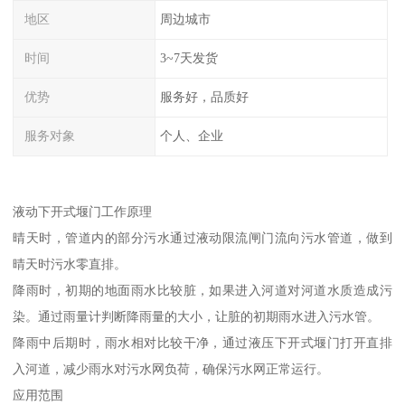
地区
周边城市
时间
3~7天发货
优势
服务好，品质好
服务对象
个人、企业
液动下开式堰门工作原理
晴天时，管道内的部分污水通过液动限流闸门流向污水管道，做到
晴天时污水零直排。
降雨时，初期的地面雨水比较脏，如果进入河道对河道水质造成污
染。通过雨量计判断降雨量的大小，让脏的初期雨水进入污水管。
降雨中后期时，雨水相对比较干净，通过液压下开式堰门打开直排
入河道，减少雨水对污水网负荷，确保污水网正常运行。
应用范围