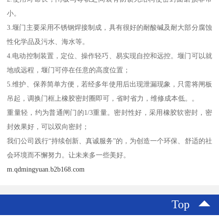
小。
3.堰门主要采用不锈钢焊接制成，具有很好的耐酸碱及耐大部分腐蚀
性化学品及污水、海水等。
4.电动控制装置，定位、操作轻巧、易实现自控和远控。堰门可以就
地或远程，堰门可停在任意的高度位置；
5.维护、保养简单方便，若经多年使用后出现泄漏现象，只需将闸板
吊起，调换门框上橡胶密封圈即可，省时省力，维修成本低。。
重量轻，约为普通闸门的1/3重量。密封性好，采用橡胶软密封，密
封效果好，可以双向密封；
我们公司践行“持续创新、真诚服务”的，为创造一个环保、舒适的社
会环境而不懈努力。让未来多一些美好。
m.qdmingyuan.b2b168.com
Top