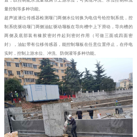
量控制等多种功能。
超声波液位传感器检测堰门两侧水位转换为电信号给控制系统，控
制系统驱动堰门两侧油缸驱动堰板在导向槽中上下滑动，导向槽的
两侧及底部装有橡胶密封件起到密封作用（可做三面或四面密
封），油缸带有位移传感器，能控制堰板在任意位置停止，在停电
实时，控制上游水位、冲洗、防倒灌等多种功能。