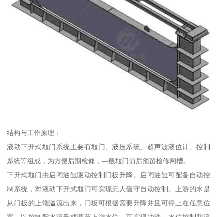
结构与工作原理：
液动下开式堰门系统主要有堰门、液压系统、超声波液位计、控制
系统等组成，为方便后期检修，—般堰门前后预留检修闸槽。
下开式堰门由启闭油缸驱动控制门板升降。启闭油缸可配备自动控
制系统，对液动下开式堰门可实现无人值守自动控制。上游的水是
从门板的上端溢流出来，门板可根据需要升降并且可停止在任意位
置，以控制配水流量或调节上游水位，可实现冲洗、水位控制和流