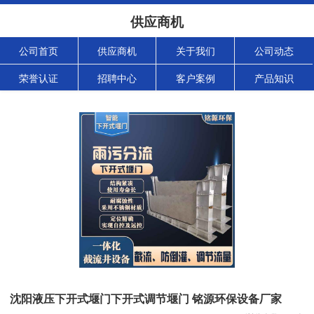
供应商机
公司首页
供应商机
关于我们
公司动态
荣誉认证
招聘中心
客户案例
产品知识
沈阳液压下开式堰门下开式调节堰门 铭源环保设备厂家