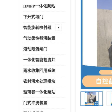
HMPP一体化泵站
下开式堰门
智能旋转喷射器
气动柔性截污装置
液动限流闸门
一体化智能截流井
雨水收集回用系统
农村污水处理模块
玻璃钢一体化泵站
门式冲洗装置