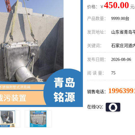
450.00
价格：￥
元
产品数量：
9999.00台
发货地址：
山东省青岛
关键词：
石家庄河道
发布日期：
2026-08-06
阅 读 量：
75
1996399
销售电话：
在线QQ：