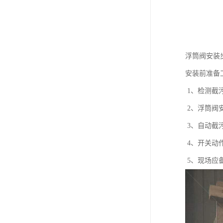
浮筒阀安装
安装前准备
1、检测截
2、浮筒阀
3、自动截
4、开关动
5、现场应备