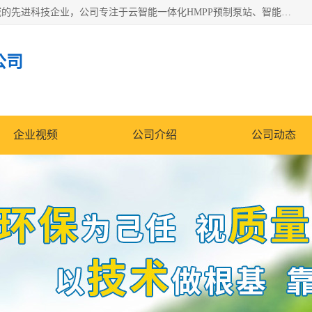
青岛铭源环保科技有限公司是一家专注于环保与智慧水务领域的先进科技企业，公司专注于云智能一体化HMPP预制泵站、智能截流井设备、调蓄池雨洪管理设备、水务循环利用、云智慧水务开发及新型环保技术研发等领域。
公司
企业视频
公司介绍
公司动态