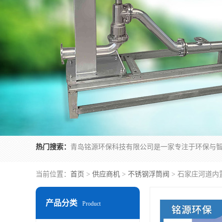
热门搜索：
当前位置：
首页
>
供应商机
>
不锈钢浮筒阀
> 石家庄河道内
产品分类
Product