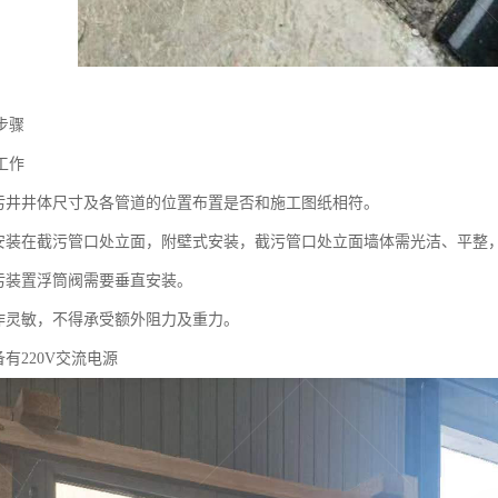
步骤
工作
污井井体尺寸及各管道的位置布置是否和施工图纸相符。
安装在截污管口处立面，附壁式安装，截污管口处立面墙体需光洁、平整
污装置浮筒阀需要垂直安装。
作灵敏，不得承受额外阻力及重力。
有220V交流电源