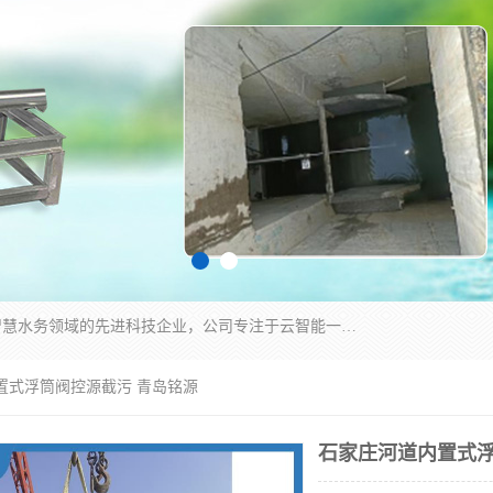
青岛铭源环保科技有限公司是一家专注于环保与智慧水务领域的先进科技企业，公司专注于云智能一体化HMPP预制泵站、智能截流井设备、调蓄池雨洪管理设备、水务循环利用、云智慧水务开发及新型环保技术研发等领域。
置式浮筒阀控源截污 青岛铭源
石家庄河道内置式浮