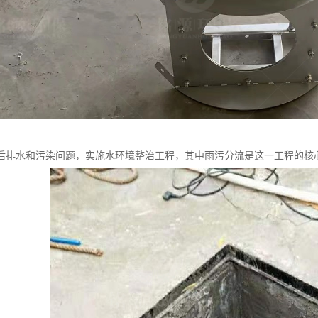
后排水和污染问题，实施水环境整治工程，其中雨污分流是这一工程的核