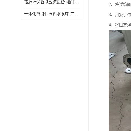
铭源环保智能截流设备 堰门 铸铁调节闸门作用 源头商家 可定制
2、将浮筒
水力自清洁格栅
一体化智能恒压供水泵房 二次加压供水设备户外智慧泵房
3、用扳手
除臭井盖
4、将固定
管中型内置防倒灌器