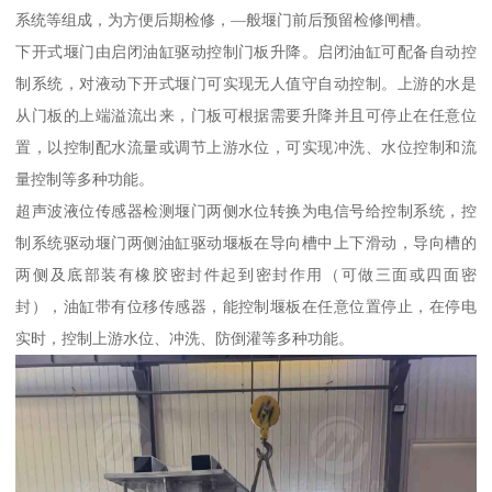
系统等组成，为方便后期检修，—般堰门前后预留检修闸槽。
下开式堰门由启闭油缸驱动控制门板升降。启闭油缸可配备自动控
制系统，对液动下开式堰门可实现无人值守自动控制。上游的水是
从门板的上端溢流出来，门板可根据需要升降并且可停止在任意位
置，以控制配水流量或调节上游水位，可实现冲洗、水位控制和流
量控制等多种功能。
超声波液位传感器检测堰门两侧水位转换为电信号给控制系统，控
制系统驱动堰门两侧油缸驱动堰板在导向槽中上下滑动，导向槽的
两侧及底部装有橡胶密封件起到密封作用（可做三面或四面密
封），油缸带有位移传感器，能控制堰板在任意位置停止，在停电
实时，控制上游水位、冲洗、防倒灌等多种功能。