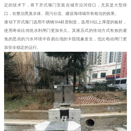
定的技术下，将下开式堰门安装在城市沿河排口，尤其是大型排
口，在整治黑臭水体、雨污分流、建设海绵城市有相当的效果。
液动下开式堰门选用不锈钢304材质制造，选用10以上厚度的板材，
使用寿命比传统水利闸门更加长久。其液压式的传动方式有效的避
免的恶劣的污水环境中容易出现的卡阻现象发生，也比电动闸门更
加安全稳定的运行。