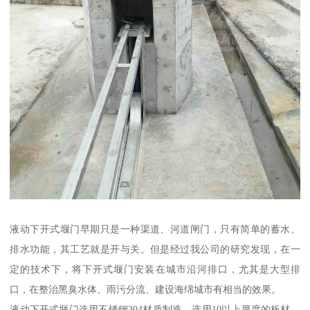
液动下开式堰门早期只是一种渠道、河道闸门，只有简单的蓄水、
排水功能，其工艺就是开与关。但是经过我公司的研究发现，在一
定的技术下，将下开式堰门安装在城市沿河排口，尤其是大型排
口，在整治黑臭水体、雨污分流、建设海绵城市有相当的效果。
液动下开式堰门选用不锈钢304材质制造，选用10以上厚度的板材，