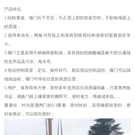
产品特点
1.结构紧凑，堰门向下开启，不占用上部的安装空间，不影响地面上
的景观；
2.使用寿命长，闸板与导轨之间装有防锁死结构使密封面磨损非常
小。
3.堰门主要采用不锈钢焊接制成，具有很好的耐酸碱及耐大部分腐蚀
性化学品及污水、海水等。
4.电动控制装置，定位、操作轻巧、易实现自控和远控。堰门可以就
地或远程，堰门可停在任意的高度位置；
5.维护、保养简单方便，若经多年使用后出现泄漏现象，只需将闸板
吊起，调换门框上橡胶密封圈即可，省时省力，维修成本低。。
重量轻，约为普通闸门的1/3重量。密封性好，采用橡胶软密封，密
封效果好，可以双向密封；