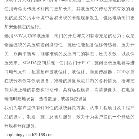
使用寿命比传统水利闸门更加长久。其液压式的传动方式有效的避
免的恶劣的污水环境中容易出现的卡阻现象发生，也比电动闸门更
加安全稳定的运行。
选用380V大功率液压泵，闸门的开启与关闭有着充足的动力；双层
钢丝缠绕的高压软管耐腐蚀性、抗压性能配备位移传感器、压力开
关、双向平衡阀，能够准确的反应闸门的状态，压力系数，以及保
压效果。SCADA控制系统：使用西门子PLC，施耐德低压电器等进
口电气元件，配置超声波液位计、液位计、雨量传感器，COD水质
在线分析仪等仪表设备，准确的测量截流井内的各种情况，给与控
制系统正确的参数实行动作。具有远程模块，高清摄像头，在电脑
端随时随地设备，查看数据，或者操控设备.
我们为客户提供有针对性的系统解决方案，从事工程项目及工程产
品的设计、制造、施工及售后服务，致力于为客户提供一个舒适的
环境和环保服务。
m.qdmingyuan.b2b168.com