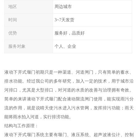
地区
周边城市
时间
3~7天发货
优势
服务好，品质好
服务对象
个人、企业
液动下开式堰门初期只是一种渠道、河道闸门，只有简单的蓄水、
排水功能。经过我公司的多年研究，加入一定的技术，用于城市沿
河排口，尤其是大型排口，对河道的水质的改善与治理拥有奇效。
简单的来讲液动下开式堰门配合液动限流闸门使用，能实现雨污分
流的作用，就是说晴天使污水进入污水管网，发挥排污功能；雨天
能将雨水拍入河道，实行排涝功能。
结构与工作原理：
液动下开式堰门系统主要有堰门、液压系统、超声波液位计、控制