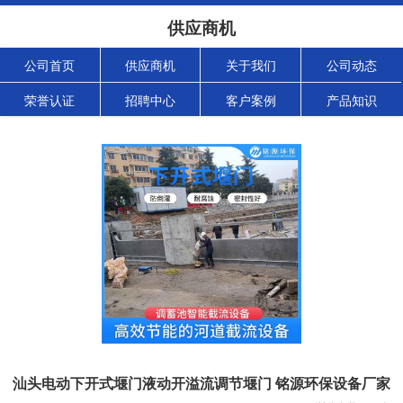
供应商机
公司首页
供应商机
关于我们
公司动态
荣誉认证
招聘中心
客户案例
产品知识
汕头电动下开式堰门液动开溢流调节堰门 铭源环保设备厂家