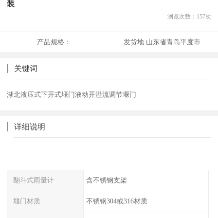
装
浏览次数：
157
次
产品规格：
发货地:
山东省青岛平度市
关键词
湖北液压式下开式堰门液动开溢流调节堰门
详细说明
翻斗式雨量计
含不锈钢支架
堰门材质
不锈钢304或316材质