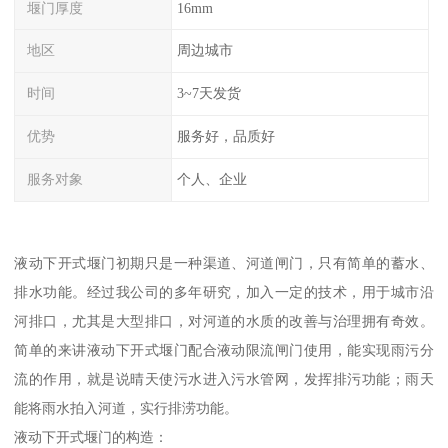
堰门厚度
16mm
地区
周边城市
时间
3~7天发货
优势
服务好，品质好
服务对象
个人、企业
液动下开式堰门初期只是一种渠道、河道闸门，只有简单的蓄水、
排水功能。经过我公司的多年研究，加入一定的技术，用于城市沿
河排口，尤其是大型排口，对河道的水质的改善与治理拥有奇效。
简单的来讲液动下开式堰门配合液动限流闸门使用，能实现雨污分
流的作用，就是说晴天使污水进入污水管网，发挥排污功能；雨天
能将雨水拍入河道，实行排涝功能。
液动下开式堰门的构造：