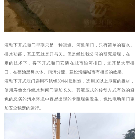
液动下开式堰门早期只是一种渠道、河道闸门，只有简单的蓄水、
排水功能，其工艺就是开与关。但是经过我公司的研究发现，在一
定的技术下，将下开式堰门安装在城市沿河排口，尤其是大型排
口，在整治黑臭水体、雨污分流、建设海绵城市有相当的效果。
液动下开式堰门选用不锈钢304材质制造，选用10以上厚度的板材，
使用寿命比传统水利闸门更加长久。其液压式的传动方式有效的避
免的恶劣的污水环境中容易出现的卡阻现象发生，也比电动闸门更
加安全稳定的运行。