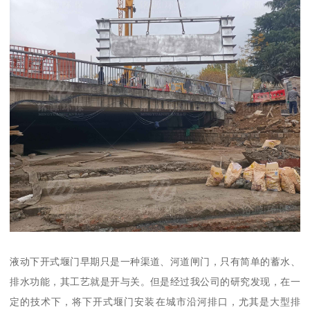
液动下开式堰门早期只是一种渠道、河道闸门，只有简单的蓄水、
排水功能，其工艺就是开与关。但是经过我公司的研究发现，在一
定的技术下，将下开式堰门安装在城市沿河排口，尤其是大型排