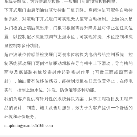
系统等组成，为方便后期检修，—般堰门前后预留检修闸槽。
下开式堰门由启闭油缸驱动控制门板升降。启闭油缸可配备自动控
制系统，对液动下开式堰门可实现无人值守自动控制。上游的水是
从门板的上端溢流出来，门板可根据需要升降并且可停止在任意位
置，以控制配水流量或调节上游水位，可实现冲洗、水位控制和流
量控制等多种功能。
超声波液位传感器检测堰门两侧水位转换为电信号给控制系统，控
制系统驱动堰门两侧油缸驱动堰板在导向槽中上下滑动，导向槽的
两侧及底部装有橡胶密封件起到密封作用（可做三面或四面密
封），油缸带有位移传感器，能控制堰板在任意位置停止，在停电
实时，控制上游水位、冲洗、防倒灌等多种功能。
我们为客户提供有针对性的系统解决方案，从事工程项目及工程产
品的设计、制造、施工及售后服务，致力于为客户提供一个舒适的
环境和环保服务。
m.qdmingyuan.b2b168.com