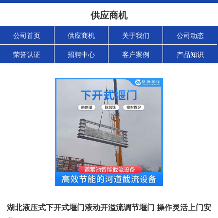
供应商机
公司首页
供应商机
关于我们
公司动态
荣誉认证
招聘中心
客户案例
产品知识
湖北液压式下开式堰门液动开溢流调节堰门 操作灵活上门安