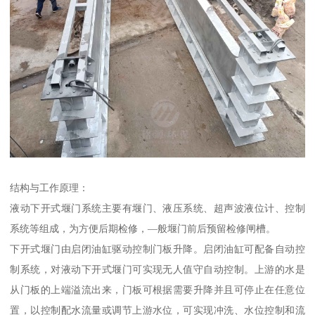
结构与工作原理：
液动下开式堰门系统主要有堰门、液压系统、超声波液位计、控制
系统等组成，为方便后期检修，—般堰门前后预留检修闸槽。
下开式堰门由启闭油缸驱动控制门板升降。启闭油缸可配备自动控
制系统，对液动下开式堰门可实现无人值守自动控制。上游的水是
从门板的上端溢流出来，门板可根据需要升降并且可停止在任意位
置，以控制配水流量或调节上游水位，可实现冲洗、水位控制和流