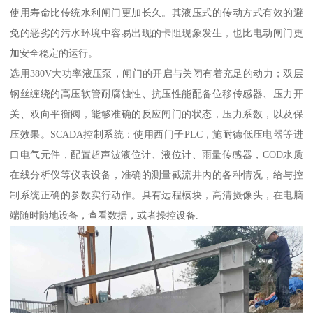
使用寿命比传统水利闸门更加长久。其液压式的传动方式有效的避
免的恶劣的污水环境中容易出现的卡阻现象发生，也比电动闸门更
加安全稳定的运行。
选用380V大功率液压泵，闸门的开启与关闭有着充足的动力；双层
钢丝缠绕的高压软管耐腐蚀性、抗压性能配备位移传感器、压力开
关、双向平衡阀，能够准确的反应闸门的状态，压力系数，以及保
压效果。SCADA控制系统：使用西门子PLC，施耐德低压电器等进
口电气元件，配置超声波液位计、液位计、雨量传感器，COD水质
在线分析仪等仪表设备，准确的测量截流井内的各种情况，给与控
制系统正确的参数实行动作。具有远程模块，高清摄像头，在电脑
端随时随地设备，查看数据，或者操控设备.