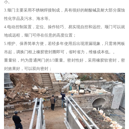
小。
3.堰门主要采用不锈钢焊接制成，具有很好的耐酸碱及耐大部分腐蚀
性化学品及污水、海水等。
4.电动控制装置，定位、操作轻巧、易实现自控和远控。堰门可以就
地或远程，堰门可停在任意的高度位置；
5.维护、保养简单方便，若经多年使用后出现泄漏现象，只需将闸板
吊起，调换门框上橡胶密封圈即可，省时省力，维修成本低。。
重量轻，约为普通闸门的1/3重量。密封性好，采用橡胶软密封，密
封效果好，可以双向密封；