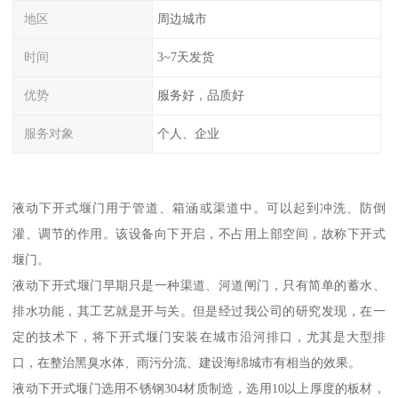
地区
周边城市
时间
3~7天发货
优势
服务好，品质好
服务对象
个人、企业
液动下开式堰门用于管道、箱涵或渠道中。可以起到冲洗、防倒
灌、调节的作用。该设备向下开启，不占用上部空间，故称下开式
堰门。
液动下开式堰门早期只是一种渠道、河道闸门，只有简单的蓄水、
排水功能，其工艺就是开与关。但是经过我公司的研究发现，在一
定的技术下，将下开式堰门安装在城市沿河排口，尤其是大型排
口，在整治黑臭水体、雨污分流、建设海绵城市有相当的效果。
液动下开式堰门选用不锈钢304材质制造，选用10以上厚度的板材，