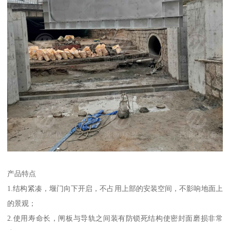
产品特点
1.结构紧凑，堰门向下开启，不占用上部的安装空间，不影响地面上
的景观；
2.使用寿命长，闸板与导轨之间装有防锁死结构使密封面磨损非常