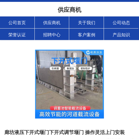
供应商机
公司首页
供应商机
关于我们
公司动态
荣誉认证
招聘中心
客户案例
产品知识
廊坊液压下开式堰门下开式调节堰门 操作灵活上门安装