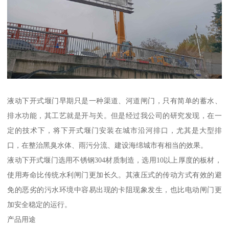
液动下开式堰门早期只是一种渠道、河道闸门，只有简单的蓄水、
排水功能，其工艺就是开与关。但是经过我公司的研究发现，在一
定的技术下，将下开式堰门安装在城市沿河排口，尤其是大型排
口，在整治黑臭水体、雨污分流、建设海绵城市有相当的效果。
液动下开式堰门选用不锈钢304材质制造，选用10以上厚度的板材，
使用寿命比传统水利闸门更加长久。其液压式的传动方式有效的避
免的恶劣的污水环境中容易出现的卡阻现象发生，也比电动闸门更
加安全稳定的运行。
产品用途