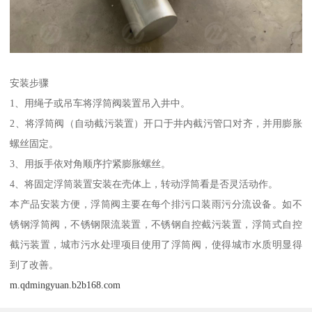
安装步骤
1、用绳子或吊车将浮筒阀装置吊入井中。
2、将浮筒阀（自动截污装置）开口于井内截污管口对齐，并用膨胀
螺丝固定。
3、用扳手依对角顺序拧紧膨胀螺丝。
4、将固定浮筒装置安装在壳体上，转动浮筒看是否灵活动作。
本产品安装方便，浮筒阀主要在每个排污口装雨污分流设备。如不
锈钢浮筒阀，不锈钢限流装置，不锈钢自控截污装置，浮筒式自控
截污装置，城市污水处理项目使用了浮筒阀，使得城市水质明显得
到了改善。
m.qdmingyuan.b2b168.com