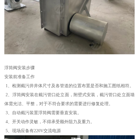
浮筒阀安装步骤
安装前准备工作
1、检测截污井井体尺寸及各管道的位置布置是否和施工图纸相符。
2、浮筒阀安装在截污管口处立面，附壁式安装，截污管口处立面墙
体需光洁、平整，对于不符合要求的需要进行修复处理。
3、自动截污装置浮筒阀需要垂直安装。
4、开关动作灵敏，不得承受额外阻力及重力。
5、现场应备有220V交流电源