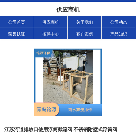
供应商机
公司首页
供应商机
关于我们
公司动态
荣誉认证
招聘中心
客户案例
产品知识
江苏河道排放口使用浮筒截流阀 不锈钢附壁式浮筒阀