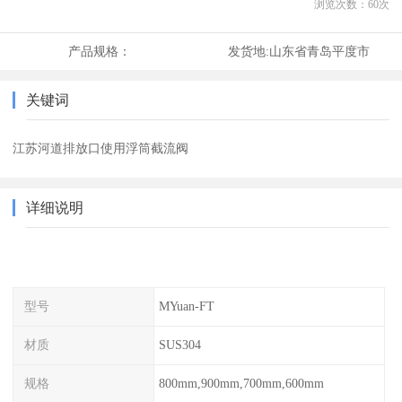
浏览次数：
60
次
产品规格：
发货地:
山东省青岛平度市
关键词
江苏河道排放口使用浮筒截流阀
详细说明
型号
MYuan-FT
材质
SUS304
规格
800mm,900mm,700mm,600mm