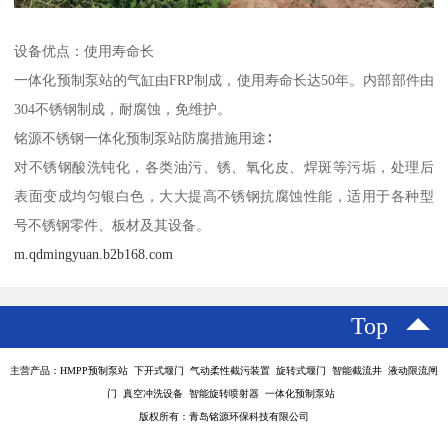
设备优点：使用寿命长
一体化预制泵站的气缸由FRP制成，使用寿命长达50年。内部部件由
304不锈钢制成，耐腐蚀，免维护。
铭源不锈钢一体化预制泵站防腐措施用途∶
对不锈钢酸洗钝化，各类油污、锈、氧化皮、焊斑等污垢，处理后
表面变成均匀银白色，大大提高不锈钢抗腐蚀性能，适用于各种型
号不锈钢零件、板材及其设备。
m.qdmingyuan.b2b168.com
Top
主营产品：HMPP预制泵站 下开式堰门 气动柔性截污装置 旋转式堰门 智能截流井 液动限流闸
门 真空冲洗设备 智能旋转喷射器 一体化预制泵站
版权所有：青岛铭源环保科技有限公司