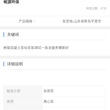
铭源环保
浏览次数：
67
次
产品规格：
发货地:
山东省青岛平度市
关键词
树脂混凝土泵站安装调试一条龙服务哪家好
详细说明
输送介质
杂质泵
原理
离心泵