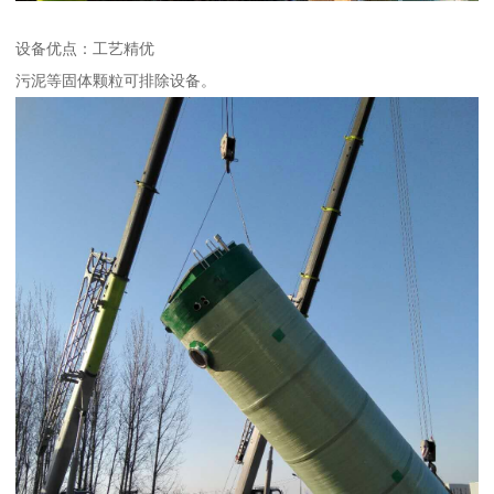
设备优点：工艺精优
污泥等固体颗粒可排除设备。