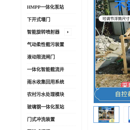
HMPP一体化泵站
下开式堰门
智能旋转喷射器
气动柔性截污装置
液动限流闸门
一体化智能截流井
雨水收集回用系统
农村污水处理模块
玻璃钢一体化泵站
门式冲洗装置