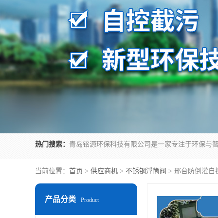
热门搜索：
当前位置：
首页
>
供应商机
>
不锈钢浮筒阀
> 邢台防倒灌自
产品分类
Product