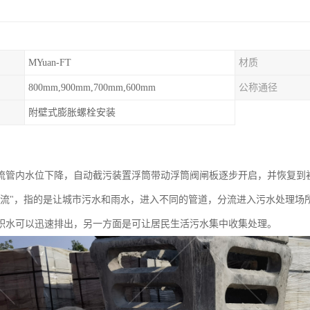
MYuan-FT
材质
800mm,900mm,700mm,600mm
公称通径
附壁式膨胀螺栓安装
流管内水位下降，自动截污装置浮筒带动浮筒阀闸板逐步开启，并恢复到
分流"，指的是让城市污水和雨水，进入不同的管道，分流进入污水处理场
积水可以迅速排出，另一方面是可让居民生活污水集中收集处理。