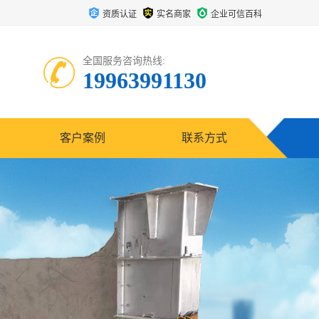
资质认证
实名商家
企业可信百科
全国服务咨询热线:
19963991130
客户案例
联系方式