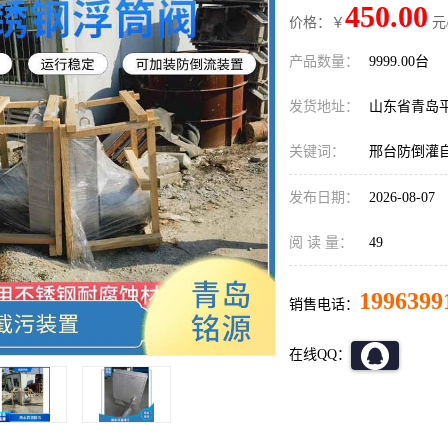
450.00
价格：￥
元
产品数量：
9999.00台
发货地址：
山东省青岛
关键词：
邢台防倒灌
发布日期：
2026-08-07
阅 读 量：
49
1996399
销售电话：
在线QQ：