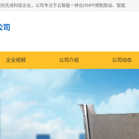
青岛铭源环保科技有限公司是一家专注于环保与智慧水务领域的先进科技企业，公司专注于云智能一体化HMPP预制泵站、智能截流井设备、调蓄池雨洪管理设备、水务循环利用、云智慧水务开发及新型环保技术研发等领域。
公司
企业视频
公司介绍
公司动态