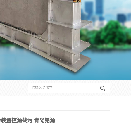
装置控源截污 青岛铭源