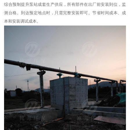
综合预制提升泵站成套生产供应，所有部件在出厂前安装到位，监
测台格。到达预定地点时，只需完整安装即可。节省时间成本、成
本和安装调试成本。