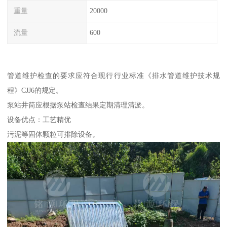
重量
20000
流量
600
管道维护检查的要求应符合现行行业标准《排水管道维护技术规
程》CJJ6的规定。
泵站井筒应根据泵站检查结果定期清理清淤。
设备优点：工艺精优
污泥等固体颗粒可排除设备。