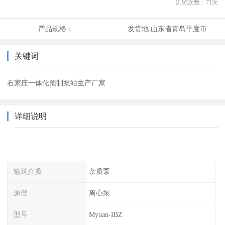
浏览次数：
71
次
产品规格：
发货地:
山东省青岛平度市
关键词
石家庄一体化预制泵站生产厂家
详细说明
输送介质
杂质泵
原理
离心泵
型号
Myuan-IBZ