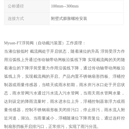
公称通径
100mm--300mm
连接方式
附壁式膨胀螺栓安装
Myuan-FT浮筒阀（自动截污装置）工作原理：
当液位较低时 截流阀处于开启状态，随着液位的升高 浮筒受浮力作
用沿弧线上升通过传动轴带动闸板沿弧线下降 实现截流阀的关闭随
着液位的下降浮筒受重力作用沿弧线下降，通过传动轴带动闸板沿
弧线上升，实现截流阀的开启。产品内置不锈钢扇形挡板、浮桶控
制器或雨量传感器，当晴天或雨水初期，雨水井污水口处于开启状
态，雨水管网污水通过污水流入污水管网，当雨天雨水管网水量，
达到设定的降雨流量时，雨水进水位上升，浮桶控制器靠浮力或雨
量传感器，控制不锈钢扇形板关闭排污口，停止排污，雨水流入附
近河道，湖泊。当雨量减小，浮桶随液位下降而复位，通过连杆控
制扇形挡板开启排污口，正常排污，实现了雨污分流。