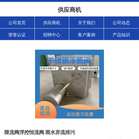
供应商机
公司首页
供应商机
关于我们
公司动态
荣誉认证
招聘中心
客户案例
产品知识
限流阀浮控恒流阀 雨水弃流排污