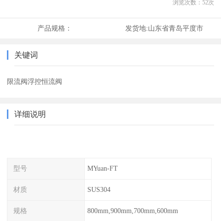
浏览次数：
52
次
产品规格：
发货地:
山东省青岛平度市
关键词
限流阀浮控恒流阀
详细说明
型号
MYuan-FT
材质
SUS304
规格
800mm,900mm,700mm,600mm