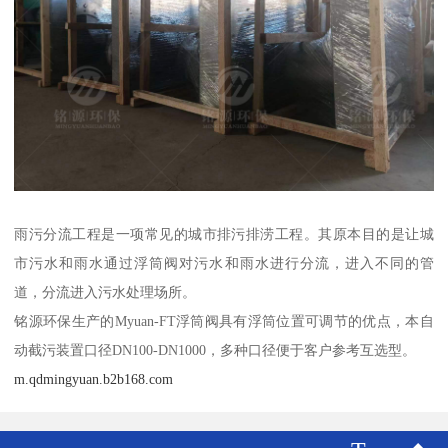
雨污分流工程是一项常见的城市排污排涝工程。其原本目的是让城
市污水和雨水通过浮筒阀对污水和雨水进行分流，进入不同的管
道，分流进入污水处理场所。
铭源环保生产的Myuan-FT浮筒阀具有浮筒位置可调节的优点，本自
动截污装置口径DN100-DN1000，多种口径便于客户参考互选型。
m.qdmingyuan.b2b168.com