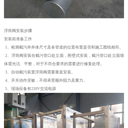
浮筒阀安装步骤
安装前准备工作
1、检测截污井井体尺寸及各管道的位置布置是否和施工图纸相符。
2、浮筒阀安装在截污管口处立面，附壁式安装，截污管口处立面墙
体需光洁、平整，对于不符合要求的需要进行修复处理。
3、自动截污装置浮筒阀需要垂直安装。
4、开关动作灵敏，不得承受额外阻力及重力。
5、现场应备有220V交流电源