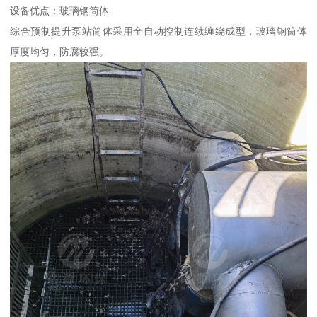
设备优点：玻璃钢筒体
综合预制提升泵站筒体采用全自动控制连续缠绕成型，玻璃钢筒体
厚度均匀，防腐较强。