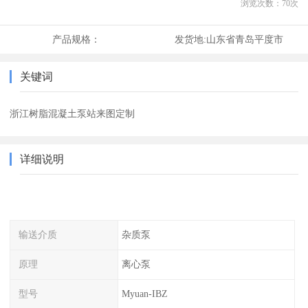
浏览次数：
70
次
产品规格：
发货地:
山东省青岛平度市
关键词
浙江树脂混凝土泵站来图定制
详细说明
输送介质
杂质泵
原理
离心泵
型号
Myuan-IBZ