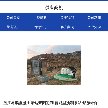
供应商机
公司首页
供应商机
关于我们
公司动态
荣誉认证
招聘中心
客户案例
产品知识
浙江树脂混凝土泵站来图定制 智能型预制泵站 铭源环保