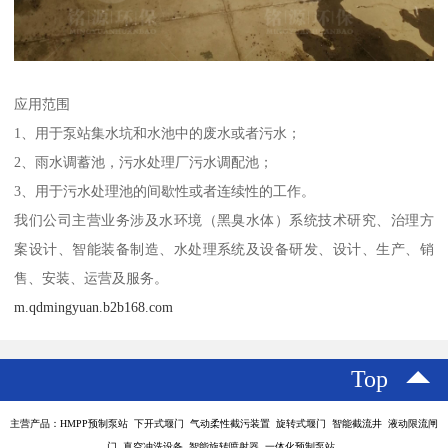
应用范围
1、用于泵站集水坑和水池中的废水或者污水；
2、雨水调蓄池，污水处理厂污水调配池；
3、用于污水处理池的间歇性或者连续性的工作。
我们公司主营业务涉及水环境（黑臭水体）系统技术研究、治理方
案设计、智能装备制造、水处理系统及设备研发、设计、生产、销
售、安装、运营及服务。
m.qdmingyuan.b2b168.com
Top
主营产品：HMPP预制泵站 下开式堰门 气动柔性截污装置 旋转式堰门 智能截流井 液动限流闸
门 真空冲洗设备 智能旋转喷射器 一体化预制泵站