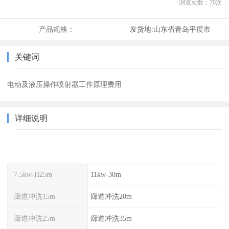
浏览次数：
70
次
产品规格：
发货地:
山东省青岛平度市
关键词
电动及液压操作喷射器工作原理费用
详细说明
7.5kw-H25m
11kw-30m
廊道冲洗15m
廊道冲洗20m
廊道冲洗25m
廊道冲洗35m