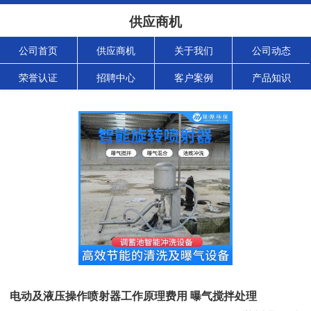
供应商机
公司首页
供应商机
关于我们
公司动态
荣誉认证
招聘中心
客户案例
产品知识
电动及液压操作喷射器工作原理费用 曝气搅拌处理