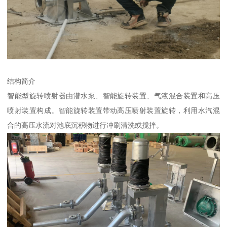
结构简介
智能型旋转喷射器由潜水泵、智能旋转装置、气液混合装置和高压
喷射装置构成。智能旋转装置带动高压喷射装置旋转，利用水汽混
合的高压水流对池底沉积物进行冲刷清洗或搅拌。