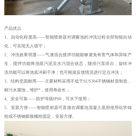
产品优点
1、自动化程度高——智能喷射器对调蓄池的冲洗过程全部智能自动
化，可实现无人值守；
2、冲洗效果明显——气液混合搅拌功能能够避免有害气体和异味产
生，搅拌功能将池底污泥呈水污混合状态，随排污泵排出，旋转冲
洗功能可以将池底冲刷干净；也可根据反馈情况进行定点冲洗；
3、结构坚固耐用——主要材料采用不低于SUS304不锈钢材质制造，
耐污水腐蚀，维护*，使用寿命长；
4、安全可靠——防护等级IP68，可水下使用；
5、安装方便——智能喷射器可直接在调蓄池混凝土底部使用化学锚
栓或不锈钢膨胀螺栓固定，安装方便。