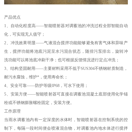
产品优点
1、自动化程度高——智能喷射器对调蓄池的冲洗过程全部智能自动
化，可实现无人值守；
2、冲洗效果明显——气液混合搅拌功能能够避免有害气体和异味产
生，搅拌功能将池底污泥呈水污混合状态，随排污泵排出，旋转冲
洗功能可以将池底冲刷干净；也可根据反馈情况进行定点冲洗；
3、结构坚固耐用——主要材料采用不低于SUS304不锈钢材质制造，
耐污水腐蚀，维护*，使用寿命长；
4、安全可靠——防护等级IP68，可水下使用；
5、安装方便——智能喷射器可直接在调蓄池混凝土底部使用化学锚
栓或不锈钢膨胀螺栓固定，安装方便。
工作原理
当雨水调蓄池内有一定深度的水体时，智能喷射器在控制系统的控
制下，每隔一段时间便会喷液混合物，对调蓄池内地水体进行搅拌