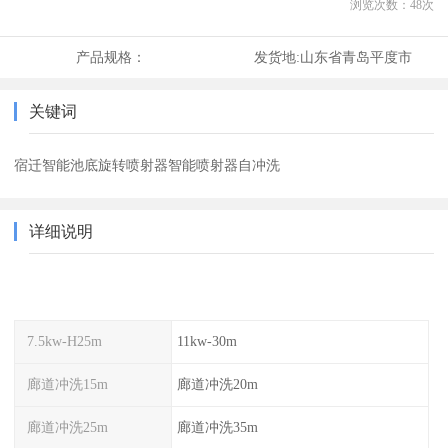
浏览次数：
48
次
产品规格：
发货地:
山东省青岛平度市
关键词
宿迁智能池底旋转喷射器智能喷射器自冲洗
详细说明
7.5kw-H25m
11kw-30m
廊道冲洗15m
廊道冲洗20m
廊道冲洗25m
廊道冲洗35m