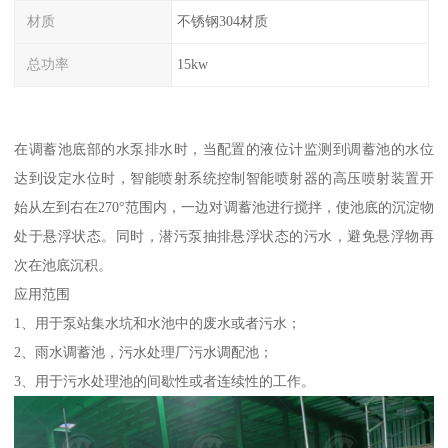
材质
不锈钢304材质
总功率
15kw
在调蓄池底部的水泵排水时，当配置的液位计监测到调蓄池的水位
达到设定水位时，智能喷射系统控制智能喷射器的高压喷射装置开
始从左到右在270°范围内，一边对调蓄池进行搅拌，使池底的沉淀物
处于悬浮状态。同时，潜污泵抽排悬浮状态的污水，避免悬浮物再
次在池底沉积。
应用范围
1、用于泵站集水坑和水池中的废水或者污水；
2、雨水调蓄池，污水处理厂污水调配池；
3、用于污水处理池的间歇性或者连续性的工作。