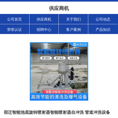
供应商机
公司首页
供应商机
关于我们
公司动态
荣誉认证
招聘中心
客户案例
产品知识
宿迁智能池底旋转喷射器智能喷射器自冲洗 管道冲洗设备