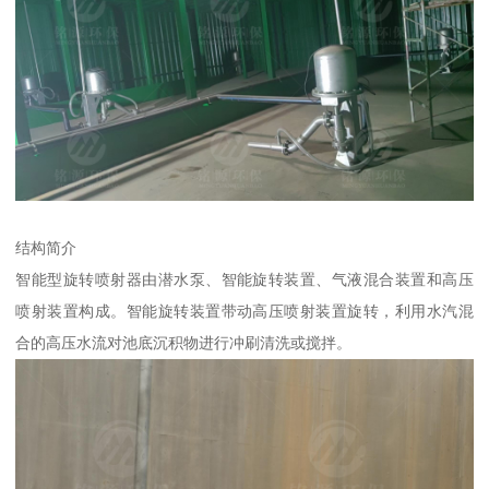
结构简介
智能型旋转喷射器由潜水泵、智能旋转装置、气液混合装置和高压
喷射装置构成。智能旋转装置带动高压喷射装置旋转，利用水汽混
合的高压水流对池底沉积物进行冲刷清洗或搅拌。