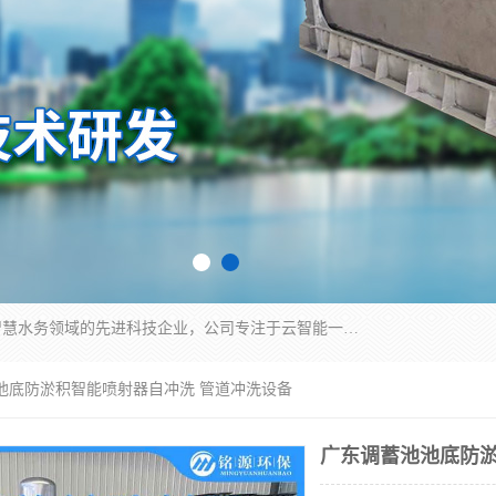
青岛铭源环保科技有限公司是一家专注于环保与智慧水务领域的先进科技企业，公司专注于云智能一体化HMPP预制泵站、智能截流井设备、调蓄池雨洪管理设备、水务循环利用、云智慧水务开发及新型环保技术研发等领域。
池池底防淤积智能喷射器自冲洗 管道冲洗设备
广东调蓄池池底防淤