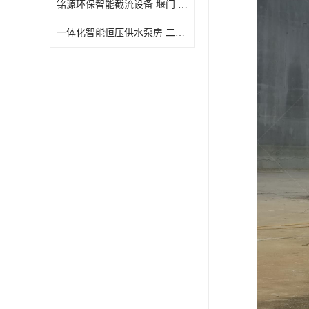
铭源环保智能截流设备 堰门 铸铁调节闸门作用 源头商家 可定制
水力自清洁格栅
一体化智能恒压供水泵房 二次加压供水设备户外智慧泵房
除臭井盖
管中型内置防倒灌器