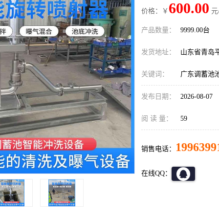
600.00
价格：￥
元
产品数量：
9999.00台
发货地址：
山东省青岛
关键词：
广东调蓄池
发布日期：
2026-08-07
阅 读 量：
59
1996399
销售电话：
在线QQ：