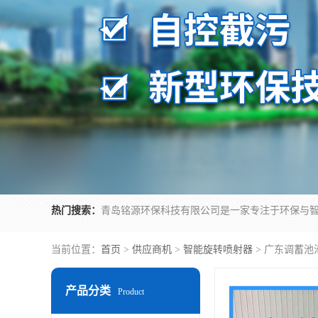
热门搜索：
当前位置：
首页
>
供应商机
>
智能旋转喷射器
> 广东调蓄
产品分类
Product