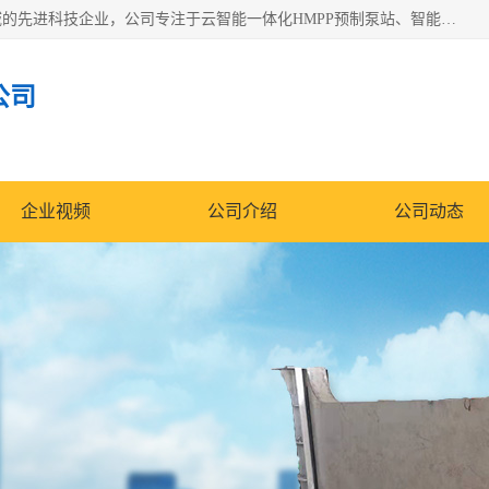
青岛铭源环保科技有限公司是一家专注于环保与智慧水务领域的先进科技企业，公司专注于云智能一体化HMPP预制泵站、智能截流井设备、调蓄池雨洪管理设备、水务循环利用、云智慧水务开发及新型环保技术研发等领域。
公司
企业视频
公司介绍
公司动态