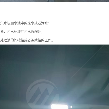
站集水坑和水池中的废水或者污水；
蓄池，污水处理厂污水调配池；
水处理池的间歇性或者连续性的工作。