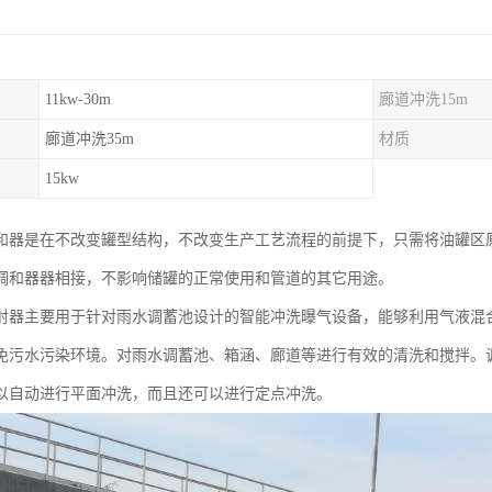
11kw-30m
廊道冲洗15m
廊道冲洗35m
材质
15kw
和器是在不改变罐型结构，不改变生产工艺流程的前提下，只需将油罐区
调和器器相接，不影响储罐的正常使用和管道的其它用途。
射器主要用于针对雨水调蓄池设计的智能冲洗曝气设备，能够利用气液混
免污水污染环境。对雨水调蓄池、箱涵、廊道等进行有效的清洗和搅拌。
以自动进行平面冲洗，而且还可以进行定点冲洗。