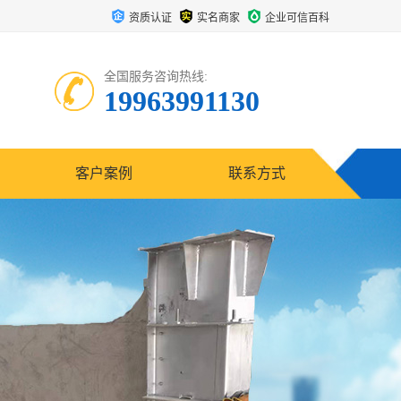
资质认证
实名商家
企业可信百科
全国服务咨询热线:
19963991130
客户案例
联系方式