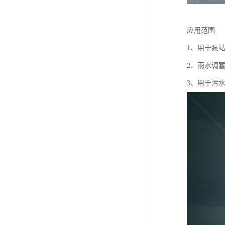
应用范围
1、用于泵
2、雨水调
3、用于污