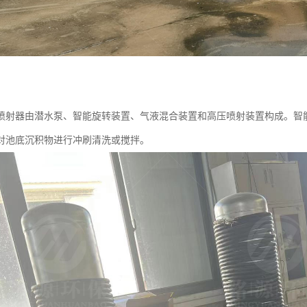
喷射器由潜水泵、智能旋转装置、气液混合装置和高压喷射装置构成。智
对池底沉积物进行冲刷清洗或搅拌。