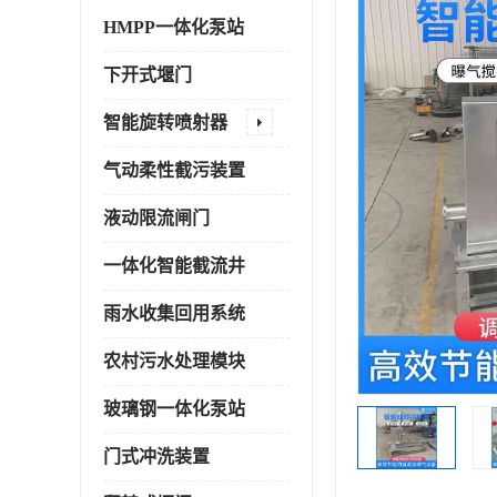
HMPP一体化泵站
下开式堰门
智能旋转喷射器
气动柔性截污装置
液动限流闸门
一体化智能截流井
雨水收集回用系统
农村污水处理模块
玻璃钢一体化泵站
门式冲洗装置