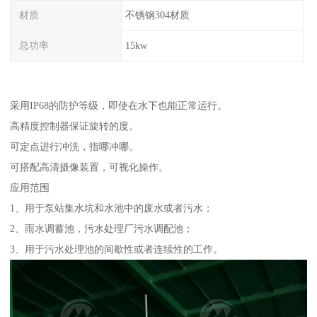
材质
不锈钢304材质
总功率
15kw
采用IP68的防护等级，即使在水下也能正常运行。
高精度控制器保证旋转的度。
可定点进行冲洗，指哪冲哪。
可搭配高清摄像装置，可视化操作。
应用范围
1、用于泵站集水坑和水池中的废水或者污水；
2、雨水调蓄池，污水处理厂污水调配池；
3、用于污水处理池的间歇性或者连续性的工作。