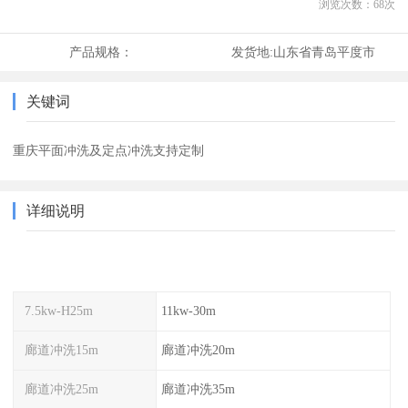
浏览次数：
68
次
产品规格：
发货地:
山东省青岛平度市
关键词
重庆平面冲洗及定点冲洗支持定制
详细说明
7.5kw-H25m
11kw-30m
廊道冲洗15m
廊道冲洗20m
廊道冲洗25m
廊道冲洗35m