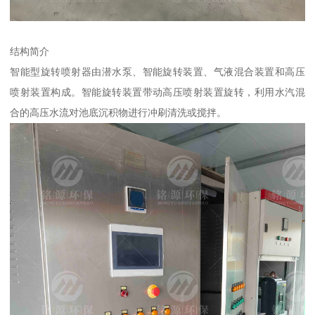
结构简介
智能型旋转喷射器由潜水泵、智能旋转装置、气液混合装置和高压
喷射装置构成。智能旋转装置带动高压喷射装置旋转，利用水汽混
合的高压水流对池底沉积物进行冲刷清洗或搅拌。