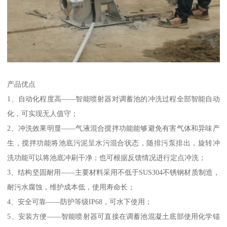
产品优点
1、自动化程度高——智能喷射器对调蓄池的冲洗过程全部智能自动
化，可实现无人值守；
2、冲洗效果明显——气液混合搅拌功能能够避免有害气体和异味产
生，搅拌功能将池底污泥呈水污混合状态，随排污泵排出，旋转冲
洗功能可以将池底冲刷干净；也可根据反馈情况进行定点冲洗；
3、结构坚固耐用——主要材料采用不低于SUS304不锈钢材质制造，
耐污水腐蚀，维护成本低，使用寿命长；
4、安全可靠——防护等级IP68，可水下使用；
5、安装方便——智能喷射器可直接在调蓄池混凝土底部使用化学锚