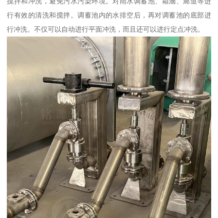
搅拌和冲洗，避免污水污染环境。对雨水调蓄池、箱涵、廊道等进
行有效的清洗和搅拌。调蓄池内的水排空后，再对调蓄池的底部进
行冲洗。不仅可以自动进行平面冲洗，而且还可以进行定点冲洗。