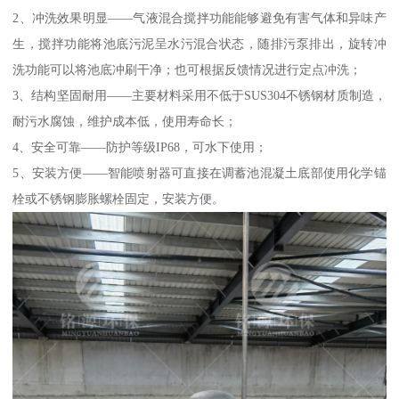
2、冲洗效果明显——气液混合搅拌功能能够避免有害气体和异味产
生，搅拌功能将池底污泥呈水污混合状态，随排污泵排出，旋转冲
洗功能可以将池底冲刷干净；也可根据反馈情况进行定点冲洗；
3、结构坚固耐用——主要材料采用不低于SUS304不锈钢材质制造，
耐污水腐蚀，维护成本低，使用寿命长；
4、安全可靠——防护等级IP68，可水下使用；
5、安装方便——智能喷射器可直接在调蓄池混凝土底部使用化学锚
栓或不锈钢膨胀螺栓固定，安装方便。