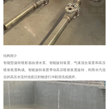
结构简介
智能型旋转喷射器由潜水泵、智能旋转装置、气液混合装置和高压
喷射装置构成。智能旋转装置带动高压喷射装置旋转，利用水汽混
合的高压水流对池底沉积物进行冲刷清洗或搅拌。