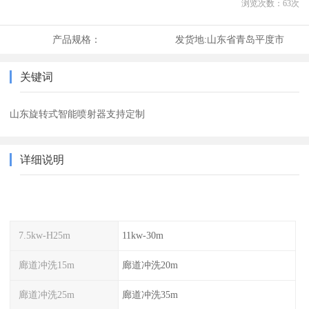
浏览次数：
63
次
产品规格：
发货地:
山东省青岛平度市
关键词
山东旋转式智能喷射器支持定制
详细说明
7.5kw-H25m
11kw-30m
廊道冲洗15m
廊道冲洗20m
廊道冲洗25m
廊道冲洗35m