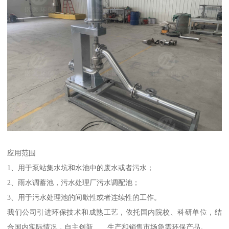
应用范围
1、用于泵站集水坑和水池中的废水或者污水；
2、雨水调蓄池，污水处理厂污水调配池；
3、用于污水处理池的间歇性或者连续性的工作。
我们公司引进环保技术和成熟工艺，依托国内院校、科研单位，结
合国内实际情况，自主创新、、生产和销售市场急需环保产品。