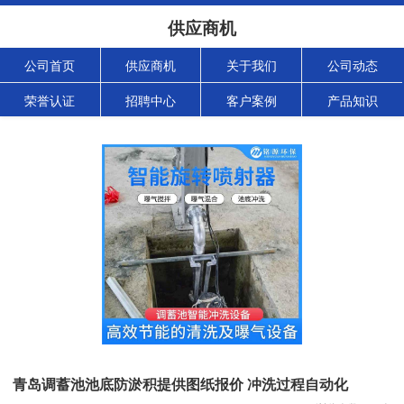
供应商机
公司首页
供应商机
关于我们
公司动态
荣誉认证
招聘中心
客户案例
产品知识
青岛调蓄池池底防淤积提供图纸报价 冲洗过程自动化