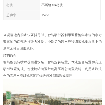
材质
不锈钢304材质
总功率
15kw
当调蓄池内的水快要排尽时，智能喷射器利用调蓄池集水坑的水对
调蓄池的底部进行强力冲洗，冲洗后的污水经过调蓄池集水坑中的
潜污泵排出调蓄池外。
结构简介
智能型旋转喷射器由潜水泵、智能旋转装置、气液混合装置和高压
喷射装置构成。智能旋转装置带动高压喷射装置旋转，利用水汽混
合的高压水流对池底沉积物进行冲刷清洗或搅拌。