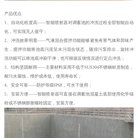
产品优点
1、自动化程度高——智能喷射器对调蓄池的冲洗过程全部智能自动
化，可实现无人值守；
2、冲洗效果明显——气液混合搅拌功能能够避免有害气体和异味产
生，搅拌功能将池底污泥呈水污混合状态，随排污泵排出，旋转冲
洗功能可以将池底冲刷干净；也可根据反馈情况进行定点冲洗；
3、结构坚固耐用——主要材料采用不低于SUS304不锈钢材质制造，
耐污水腐蚀，维护成本低，使用寿命长；
4、安全可靠——防护等级IP68，可水下使用；
5、安装方便——智能喷射器可直接在调蓄池混凝土底部使用化学锚
栓或不锈钢膨胀螺栓固定，安装方便。