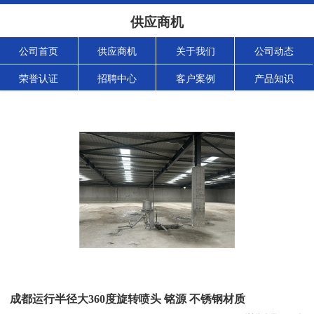
供应商机
公司首页
供应商机
关于我们
公司动态
荣誉认证
招聘中心
客户案例
产品知识
成都运行半径大360度旋转喷头 铭源 不锈钢材质