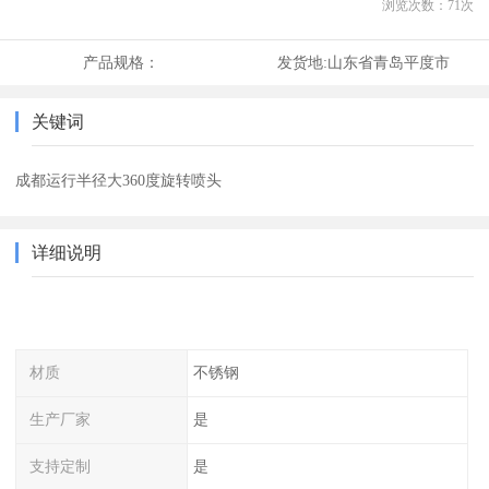
浏览次数：
71
次
产品规格：
发货地:
山东省青岛平度市
关键词
成都运行半径大360度旋转喷头
详细说明
材质
不锈钢
生产厂家
是
支持定制
是