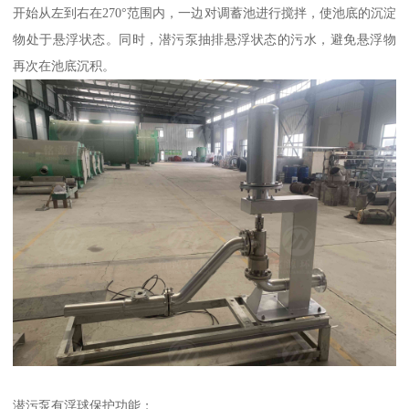
开始从左到右在270°范围内，一边对调蓄池进行搅拌，使池底的沉淀
物处于悬浮状态。同时，潜污泵抽排悬浮状态的污水，避免悬浮物
再次在池底沉积。
潜污泵有浮球保护功能；