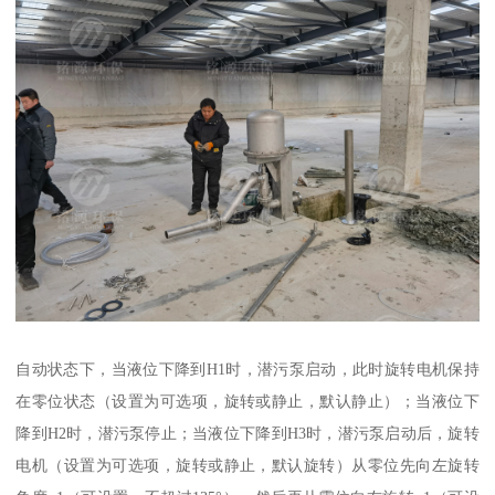
自动状态下，当液位下降到H1时，潜污泵启动，此时旋转电机保持
在零位状态（设置为可选项，旋转或静止，默认静止）；当液位下
降到H2时，潜污泵停止；当液位下降到H3时，潜污泵启动后，旋转
电机（设置为可选项，旋转或静止，默认旋转）从零位先向左旋转