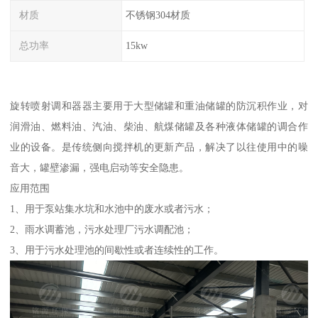
材质
不锈钢304材质
总功率
15kw
旋转喷射调和器器主要用于大型储罐和重油储罐的防沉积作业，对
润滑油、燃料油、汽油、柴油、航煤储罐及各种液体储罐的调合作
业的设备。是传统侧向搅拌机的更新产品，解决了以往使用中的噪
音大，罐壁渗漏，强电启动等安全隐患。
应用范围
1、用于泵站集水坑和水池中的废水或者污水；
2、雨水调蓄池，污水处理厂污水调配池；
3、用于污水处理池的间歇性或者连续性的工作。