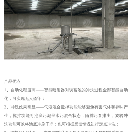
产品优点
1、自动化程度高——智能喷射器对调蓄池的冲洗过程全部智能自动
化，可实现无人值守；
2、冲洗效果明显——气液混合搅拌功能能够避免有害气体和异味产
生，搅拌功能将池底污泥呈水污混合状态，随排污泵排出，旋转冲
洗功能可以将池底冲刷干净；也可根据反馈情况进行定点冲洗；