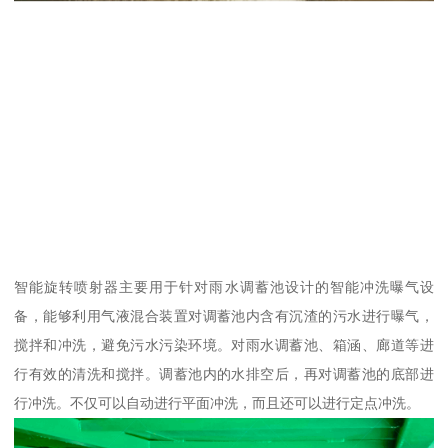
智能旋转喷射器主要用于针对雨水调蓄池设计的智能冲洗曝气设
备，能够利用气液混合装置对调蓄池内含有沉渣的污水进行曝气，
搅拌和冲洗，避免污水污染环境。对雨水调蓄池、箱涵、廊道等进
行有效的清洗和搅拌。调蓄池内的水排空后，再对调蓄池的底部进
行冲洗。不仅可以自动进行平面冲洗，而且还可以进行定点冲洗。