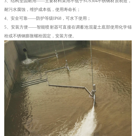
3、结构坚固耐用——主要材料采用不低于SUS304不锈钢材质制造，
耐污水腐蚀，维护成本低，使用寿命长；
4、安全可靠——防护等级IP68，可水下使用；
5、安装方便——智能喷射器可直接在调蓄池混凝土底部使用化学锚
栓或不锈钢膨胀螺栓固定，安装方便。