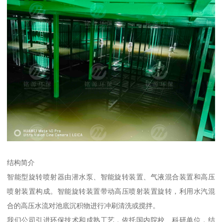
结构简介
智能型旋转喷射器由潜水泵、智能旋转装置、气液混合装置和高压
喷射装置构成。智能旋转装置带动高压喷射装置旋转，利用水汽混
合的高压水流对池底沉积物进行冲刷清洗或搅拌。
我们公司引进环保技术和成熟工艺，依托国内院校、科研单位，结