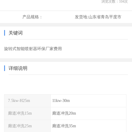
浏览次数：
104
次
产品规格：
发货地:
山东省青岛平度市
关键词
旋转式智能喷射器环保厂家费用
详细说明
7.5kw-H25m
11kw-30m
廊道冲洗15m
廊道冲洗20m
廊道冲洗25m
廊道冲洗35m