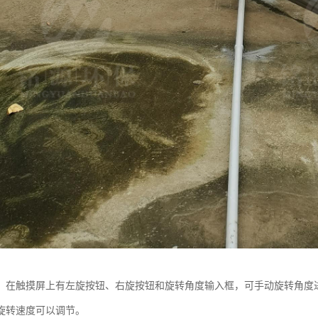
，在触摸屏上有左旋按钮、右旋按钮和旋转角度输入框，可手动旋转角度
旋转速度可以调节。