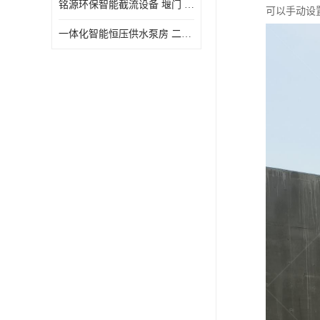
铭源环保智能截流设备 堰门 铸铁调节闸门作用 源头商家 可定制
可以手动设
水力自清洁格栅
一体化智能恒压供水泵房 二次加压供水设备户外智慧泵房
除臭井盖
管中型内置防倒灌器