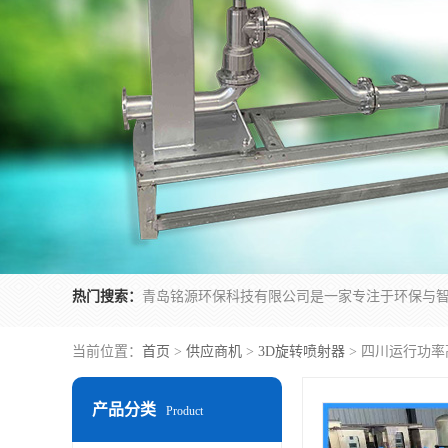
热门搜索：
当前位置：
首页
>
供应商机
>
3D旋转喷射器
> 四川运行功率
产品分类
Product