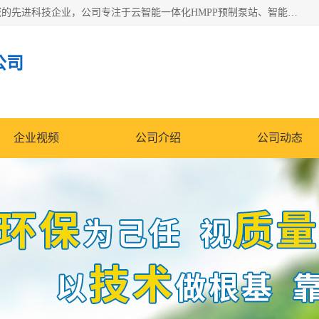
青岛铭源环保科技有限公司是一家专注于环保与智慧水务领域的先进科技企业，公司专注于云智能一体化HMPP预制泵站、智能截流井设备、调蓄池雨洪管理设备、水务循环利用、云智慧水务开发及新型环保技术研发等领域。
公司
企业视频
公司介绍
公司动态