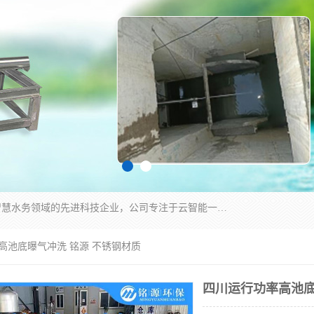
青岛铭源环保科技有限公司是一家专注于环保与智慧水务领域的先进科技企业，公司专注于云智能一体化HMPP预制泵站、智能截流井设备、调蓄池雨洪管理设备、水务循环利用、云智慧水务开发及新型环保技术研发等领域。
高池底曝气冲洗 铭源 不锈钢材质
四川运行功率高池底