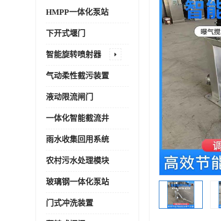
HMPP一体化泵站
下开式堰门
智能旋转喷射器
气动柔性截污装置
液动限流闸门
一体化智能截流井
雨水收集回用系统
农村污水处理模块
玻璃钢一体化泵站
门式冲洗装置