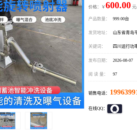
600.00
价格：￥
元
产品数量：
999.00台
发货地址：
山东省青岛
关键词：
四川运行功
发布日期：
2026-08-07
阅 读 量：
97
1996399
销售电话：
在线QQ：