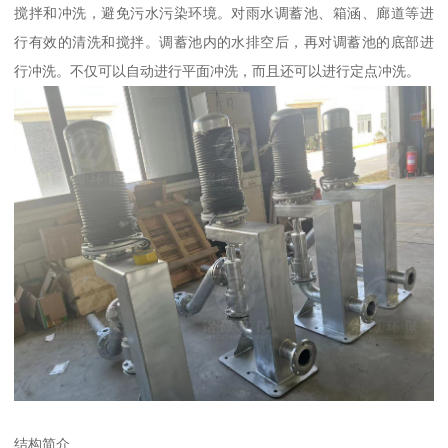
搅拌和冲洗，避免污水污染环境。对雨水调蓄池、箱涵、廊道等进
行有效的清洗和搅拌。调蓄池内的水排空后，再对调蓄池的底部进
行冲洗。不仅可以自动进行平面冲洗，而且还可以进行定点冲洗。
结构简介