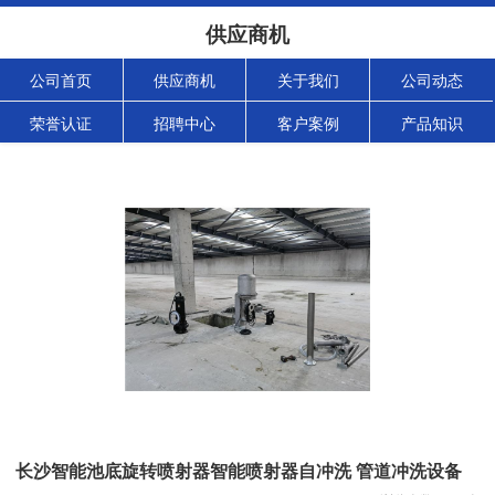
供应商机
公司首页
供应商机
关于我们
公司动态
荣誉认证
招聘中心
客户案例
产品知识
长沙智能池底旋转喷射器智能喷射器自冲洗 管道冲洗设备