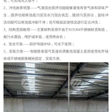
化，可实现无人值守；
2、冲洗效果明显——气液混合搅拌功能能够避免有害气体和异味产
生，搅拌功能将池底污泥呈水污混合状态，随排污泵排出，旋转冲
洗功能可以将池底冲刷干净；也可根据反馈情况进行定点冲洗；
3、结构坚固耐用——主要材料采用不低于SUS304不锈钢材质制造，
耐污水腐蚀，维护成本低，使用寿命长；
4、安全可靠——防护等级IP68，可水下使用；
5、安装方便——智能喷射器可直接在调蓄池混凝土底部使用化学锚
栓或不锈钢膨胀螺栓固定，安装方便。