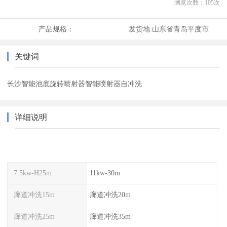
浏览次数：
105
次
产品规格：
发货地:
山东省青岛平度市
关键词
长沙智能池底旋转喷射器智能喷射器自冲洗
详细说明
7.5kw-H25m
11kw-30m
廊道冲洗15m
廊道冲洗20m
廊道冲洗25m
廊道冲洗35m