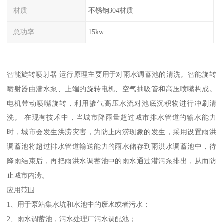
材质
不锈钢304材质
总功率
15kw
智能旋转喷射器 运行原理主要用于对雨水调蓄池的清洗。智能旋转
喷射器由潜水泵、上端的旋转电机、空气抽吸管和高压喷嘴构成。
电机带动喷嘴旋转，利用掺气高压水流对池底沉积物进行冲刷清
洗。 在现有技术中，当城市降雨量超过城市排水管道的输水能力
时，城市会发生洪涝灾害，为防止内涝现象的发生，采用设置雨洪
调蓄池将超过排水管道输送能力的雨水储存到雨洪水调蓄池中，待
降雨结束后，再把雨洪水调蓄池中的雨水通过潜污泵排出，从而防
止城市内涝。
应用范围
1、用于泵站集水坑和水池中的废水或者污水；
2、雨水调蓄池，污水处理厂污水调配池；