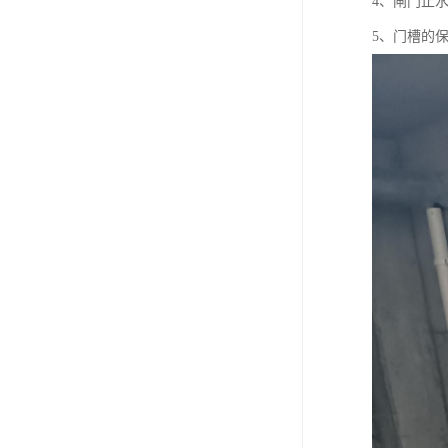
4、闸门止
5、门槽的