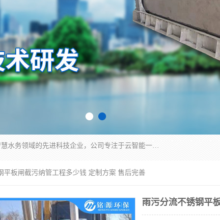
青岛铭源环保科技有限公司是一家专注于环保与智慧水务领域的先进科技企业，公司专注于云智能一体化HMPP预制泵站、智能截流井设备、调蓄池雨洪管理设备、水务循环利用、云智慧水务开发及新型环保技术研发等领域。
钢平板闸截污纳管工程多少钱 定制方案 售后完善
雨污分流不锈钢平板