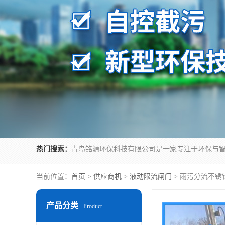
热门搜索：
当前位置：
首页
>
供应商机
>
液动限流闸门
> 雨污分流不锈
产品分类
Product