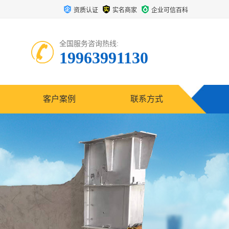
资质认证
实名商家
企业可信百科
全国服务咨询热线:
19963991130
客户案例
联系方式