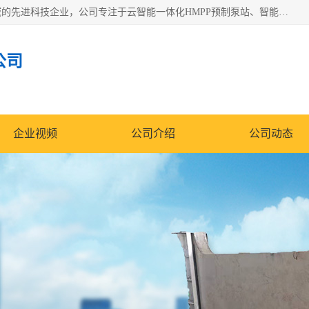
青岛铭源环保科技有限公司是一家专注于环保与智慧水务领域的先进科技企业，公司专注于云智能一体化HMPP预制泵站、智能截流井设备、调蓄池雨洪管理设备、水务循环利用、云智慧水务开发及新型环保技术研发等领域。
公司
企业视频
公司介绍
公司动态