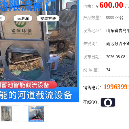
600.00
价格：￥
元
产品数量：
9999.00台
发货地址：
山东省青岛
关键词：
雨污分流不
发布日期：
2026-08-08
阅 读 量：
74
1996399
销售电话：
在线QQ：