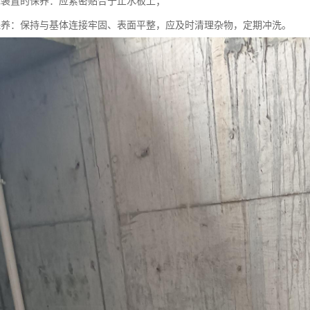
水装置的保养：应紧密贴合于止水板上；
保养：保持与基体连接牢固、表面平整，应及时清理杂物，定期冲洗。