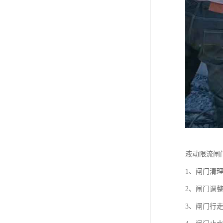
液动限流闸
1、闸门清
2、闸门调
3、闸门行