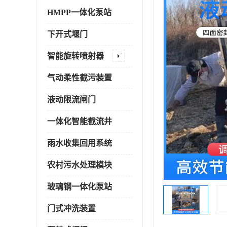
HMPP一体化泵站
下开式堰门
智能旋转喷射器
气动柔性截污装置
液动限流闸门
一体化智能截流井
雨水收集回用系统
农村污水处理模块
玻璃钢一体化泵站
门式冲洗装置