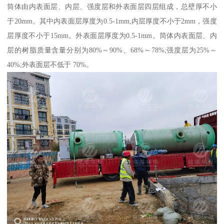
筒体由内表面层、内层、强度层和外表面层四层组成，总壁厚不小
于20mm。其中内表面层厚度为0.5-1mm,内层厚度不小于2mm，强度
层厚度不小于15mm。外表面层厚度为0.5-1mm。筒体内表面层、内
层的树脂质量含量分别为80%～90%、68%～78%;强度层为25%～
40%;外表面层不低于 70%。