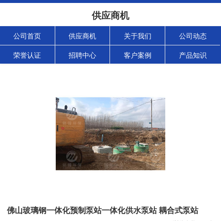
供应商机
公司首页
供应商机
关于我们
公司动态
荣誉认证
招聘中心
客户案例
产品知识
佛山玻璃钢一体化预制泵站一体化供水泵站 耦合式泵站