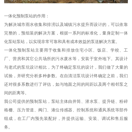
一体化预制泵站的作用：
为解决城市雨水收集和排涝以及城镇污水提升而设计的，可以依靠
完整的，预组装的解决方案，根据一系列的标准化，量身定制一体
化泵站泵站，以实现非常可靠和具有成本效益的泵送解决方案。
一体化预制泵站主要用于收集和排放住宅小区、饭店、学校、工
厂、营房和其它公共场所的污水废水等，安装于室外地下。其设计
与老式的泵坑设计相比，为了终确定泵坑的设计，我们做了大量的
试验，并研究分析多种参数。在自清洁泵坑设计终确定之前，我们
还对很多系数进行了评估，如与地面之间的间距以及两个相邻泵之
间的距离等。
我公司提供的预制泵站，泵站主体由井筒、潜水泵、提升链、粉碎
格栅、压力管道、阀门、液位传感器、控制系统和通风系统等部件
组成，在工厂内预先装配好，并提供运输、安装、调试和售后服
务。