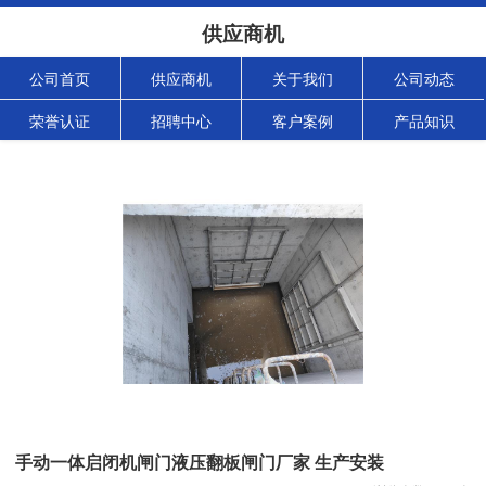
供应商机
公司首页
供应商机
关于我们
公司动态
荣誉认证
招聘中心
客户案例
产品知识
手动一体启闭机闸门液压翻板闸门厂家 生产安装