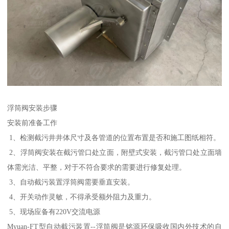
浮筒阀安装步骤
安装前准备工作
1、检测截污井井体尺寸及各管道的位置布置是否和施工图纸相符。
2、浮筒阀安装在截污管口处立面，附壁式安装，截污管口处立面墙
体需光洁、平整，对于不符合要求的需要进行修复处理。
3、自动截污装置浮筒阀需要垂直安装。
4、开关动作灵敏，不得承受额外阻力及重力。
5、现场应备有220V交流电源
Myuan-FT型自动截污装置--浮筒阀是铭源环保吸收国内外技术的自