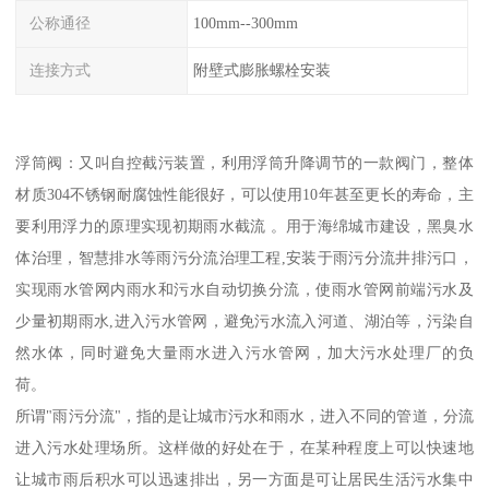
公称通径
100mm--300mm
连接方式
附壁式膨胀螺栓安装
浮筒阀：又叫自控截污装置，利用浮筒升降调节的一款阀门，整体
材质304不锈钢耐腐蚀性能很好，可以使用10年甚至更长的寿命，主
要利用浮力的原理实现初期雨水截流 。用于海绵城市建设，黑臭水
体治理，智慧排水等雨污分流治理工程,安装于雨污分流井排污口，
实现雨水管网内雨水和污水自动切换分流，使雨水管网前端污水及
少量初期雨水,进入污水管网，避免污水流入河道、湖泊等，污染自
然水体，同时避免大量雨水进入污水管网，加大污水处理厂的负
荷。
所谓"雨污分流"，指的是让城市污水和雨水，进入不同的管道，分流
进入污水处理场所。这样做的好处在于，在某种程度上可以快速地
让城市雨后积水可以迅速排出，另一方面是可让居民生活污水集中