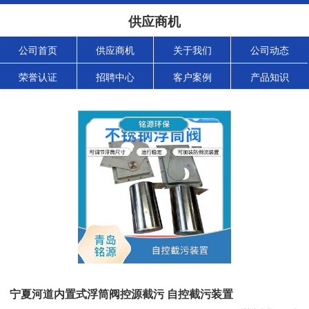
供应商机
公司首页
供应商机
关于我们
公司动态
荣誉认证
招聘中心
客户案例
产品知识
宁夏河道内置式浮筒阀控源截污 自控截污装置