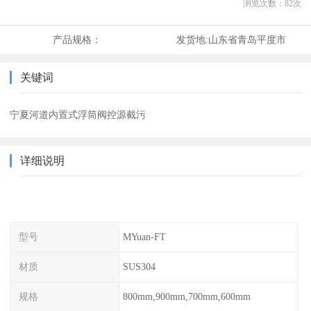
浏览次数：
82
次
产品规格：
发货地:
山东省青岛平度市
关键词
宁夏河道内置式浮筒阀控源截污
详细说明
型号
MYuan-FT
材质
SUS304
规格
800mm,900mm,700mm,600mm