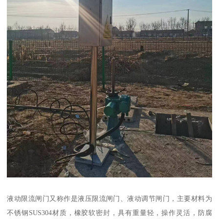
液动限流闸门又称作是液压限流闸门、液动调节闸门，主要材料为
不锈钢SUS304材质，橡胶软密封，具有重量轻，操作灵活，防腐