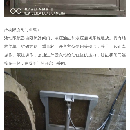
液动限流闸门组成：
液动限流器由限流器闸门、液压油缸和液压启闭系统组成。具有结
构简单、维修方便、重量轻、任意方位使用等特点，并且可远距离
操作。液压操作，是通过外设泵站给油缸提供压力，油缸和闸门连
接在一起，完成闸门的开启与关闭。