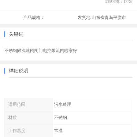
浏览次数：
177
次
产品规格：
发货地:
山东省青岛平度市
关键词
不锈钢限流速闭闸门电控限流闸哪家好
详细说明
适用范围
污水处理
材质
不锈钢
工作温度
常温