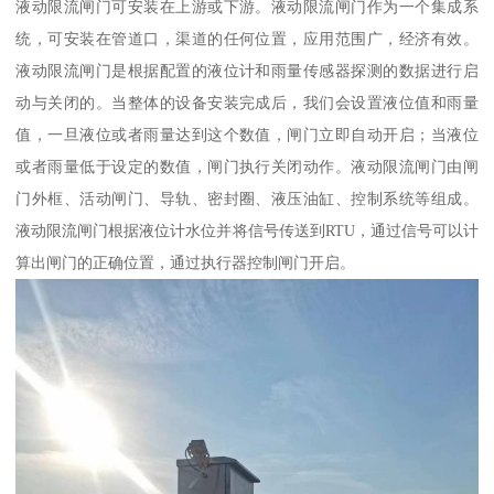
液动限流闸门可安装在上游或下游。液动限流闸门作为一个集成系
统，可安装在管道口，渠道的任何位置，应用范围广，经济有效。
液动限流闸门是根据配置的液位计和雨量传感器探测的数据进行启
动与关闭的。当整体的设备安装完成后，我们会设置液位值和雨量
值，一旦液位或者雨量达到这个数值，闸门立即自动开启；当液位
或者雨量低于设定的数值，闸门执行关闭动作。液动限流闸门由闸
门外框、活动闸门、导轨、密封圈、液压油缸、控制系统等组成。
液动限流闸门根据液位计水位并将信号传送到RTU，通过信号可以计
算出闸门的正确位置，通过执行器控制闸门开启。