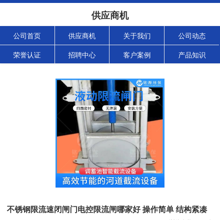
供应商机
公司首页
供应商机
关于我们
公司动态
荣誉认证
招聘中心
客户案例
产品知识
不锈钢限流速闭闸门电控限流闸哪家好 操作简单 结构紧凑