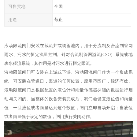
可售卖地
全国
用途
截止
液动限流闸门安装在截流井或调蓄池内，用于分流制及合流制管网
雨水、污水的恒定流量控制。针对合流制管网溢流(CSO）系统或地
表水径流系统，其作用是对污水进行恒定限流。
液动限流闸门可安装在上游或下游。液动限流闸门作为一个集成系
统，可安装在管道口，渠道的任何位置，应用范围广，经济有效。
液动限流闸门是根据配置的液位计和雨量传感器探测的数据进行启
动与关闭的。当整体的设备安装完成后，我们会设置液位值和雨量
值，一旦液位或者雨量达到这个数值，闸门立即自动开启；当液位
或者雨量低于设定的数值，闸门执行关闭动作。