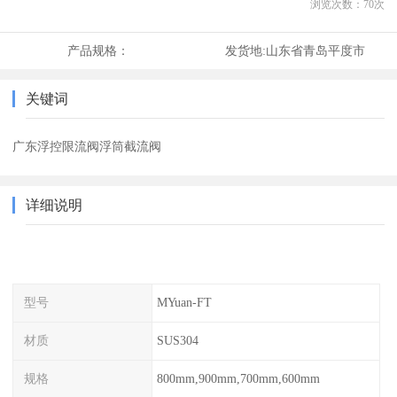
浏览次数：
70
次
产品规格：
发货地:
山东省青岛平度市
关键词
广东浮控限流阀浮筒截流阀
详细说明
型号
MYuan-FT
材质
SUS304
规格
800mm,900mm,700mm,600mm