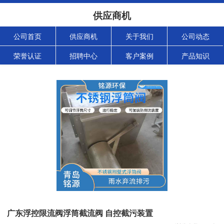
供应商机
公司首页
供应商机
关于我们
公司动态
荣誉认证
招聘中心
客户案例
产品知识
广东浮控限流阀浮筒截流阀 自控截污装置