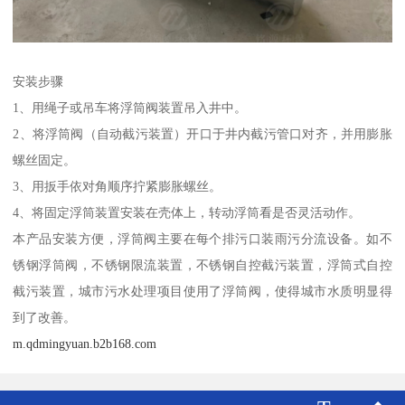
安装步骤
1、用绳子或吊车将浮筒阀装置吊入井中。
2、将浮筒阀（自动截污装置）开口于井内截污管口对齐，并用膨胀
螺丝固定。
3、用扳手依对角顺序拧紧膨胀螺丝。
4、将固定浮筒装置安装在壳体上，转动浮筒看是否灵活动作。
本产品安装方便，浮筒阀主要在每个排污口装雨污分流设备。如不
锈钢浮筒阀，不锈钢限流装置，不锈钢自控截污装置，浮筒式自控
截污装置，城市污水处理项目使用了浮筒阀，使得城市水质明显得
到了改善。
m.qdmingyuan.b2b168.com