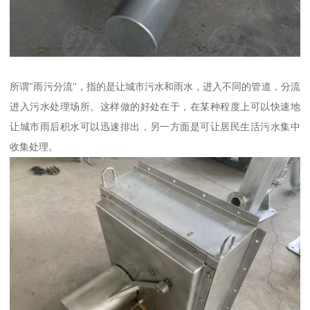
所谓"雨污分流"，指的是让城市污水和雨水，进入不同的管道，分流
进入污水处理场所。这样做的好处在于，在某种程度上可以快速地
让城市雨后积水可以迅速排出，另一方面是可让居民生活污水集中
收集处理。