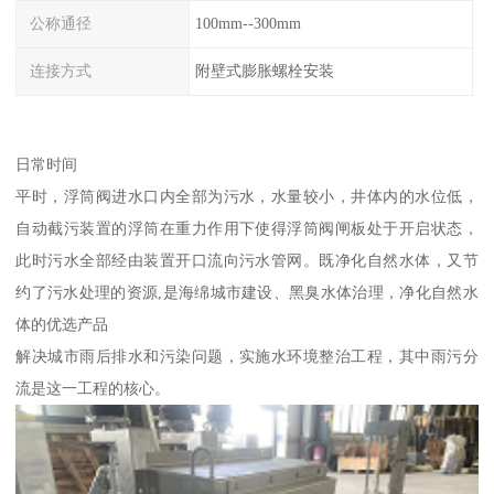
公称通径
100mm--300mm
连接方式
附壁式膨胀螺栓安装
日常时间
平时，浮筒阀进水口内全部为污水，水量较小，井体内的水位低，
自动截污装置的浮筒在重力作用下使得浮筒阀闸板处于开启状态，
此时污水全部经由装置开口流向污水管网。既净化自然水体，又节
约了污水处理的资源,是海绵城市建设、黑臭水体治理，净化自然水
体的优选产品
解决城市雨后排水和污染问题，实施水环境整治工程，其中雨污分
流是这一工程的核心。