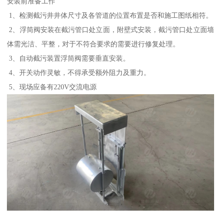
安装前准备工作
1、检测截污井井体尺寸及各管道的位置布置是否和施工图纸相符。
2、浮筒阀安装在截污管口处立面，附壁式安装，截污管口处立面墙
体需光洁、平整，对于不符合要求的需要进行修复处理。
3、自动截污装置浮筒阀需要垂直安装。
4、开关动作灵敏，不得承受额外阻力及重力。
5、现场应备有220V交流电源