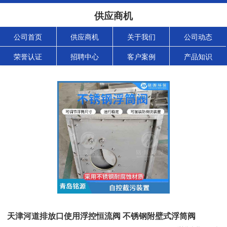
供应商机
公司首页
供应商机
关于我们
公司动态
荣誉认证
招聘中心
客户案例
产品知识
天津河道排放口使用浮控恒流阀 不锈钢附壁式浮筒阀