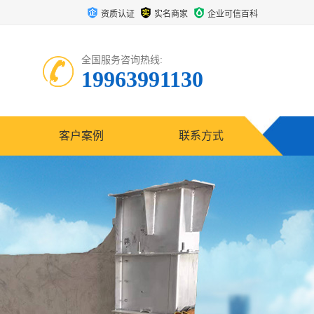
资质认证
实名商家
企业可信百科
全国服务咨询热线:
19963991130
客户案例
联系方式