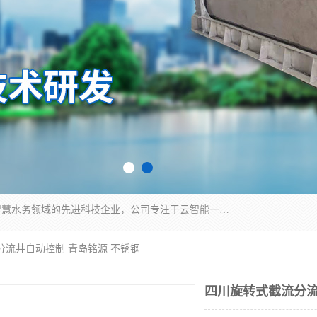
青岛铭源环保科技有限公司是一家专注于环保与智慧水务领域的先进科技企业，公司专注于云智能一体化HMPP预制泵站、智能截流井设备、调蓄池雨洪管理设备、水务循环利用、云智慧水务开发及新型环保技术研发等领域。
分流井自动控制 青岛铭源 不锈钢
四川旋转式截流分流