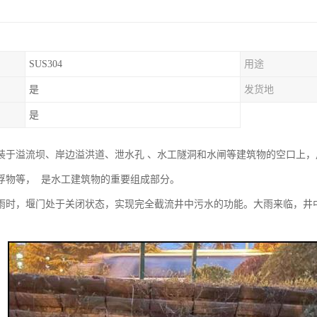
SUS304
用途
是
发货地
是
装于溢流坝、岸边溢洪道、泄水孔 、水工隧洞和水闸等建筑物的空口上
浮物等， 是水工建筑物的重要组成部分。
雨时，堰门处于关闭状态，实现完全截流井中污水的功能。大雨来临，井