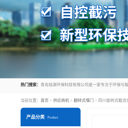
热门搜索：
当前位置：
首页
>
供应商机
>
翻转式堰门
> 四川旋转式截流
产品分类
Product