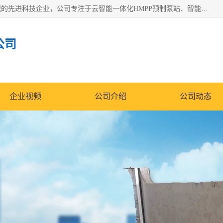
青岛铭源环保科技有限公司是一家专注于环保与智慧水务领域的先进科技企业，公司专注于云智能一体化HMPP预制泵站、智能截流井设备、调蓄池雨洪管理设备、水务循环利用、云智慧水务开发及新型环保技术研发等领域。
公司
企业视频
公司介绍
公司动态