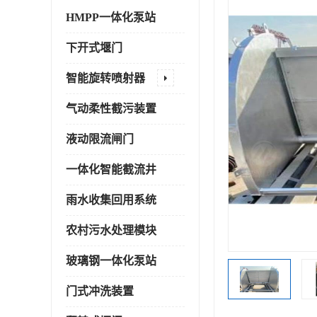
HMPP一体化泵站
下开式堰门
智能旋转喷射器
气动柔性截污装置
液动限流闸门
一体化智能截流井
雨水收集回用系统
农村污水处理模块
玻璃钢一体化泵站
门式冲洗装置