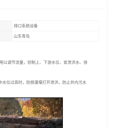
排口系统设备
山东青岛
，用以调节流量，控制上、下游水位、宣泄洪水、排
中水位过高时，防倒灌堰打开泄洪，防止井内污水