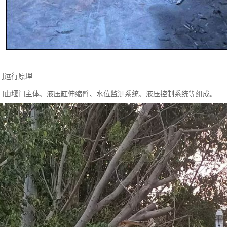
门运行原理
门由堰门主体、液压缸伸缩臂、水位监测系统、液压控制系统等组成。