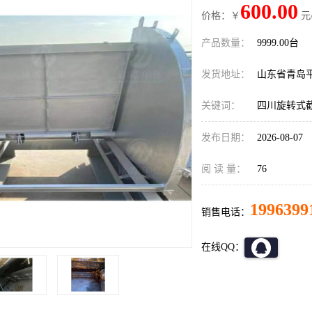
600.00
价格：￥
元
产品数量：
9999.00台
发货地址：
山东省青岛
关键词：
四川旋转式
发布日期：
2026-08-07
阅 读 量：
76
1996399
销售电话：
在线QQ：