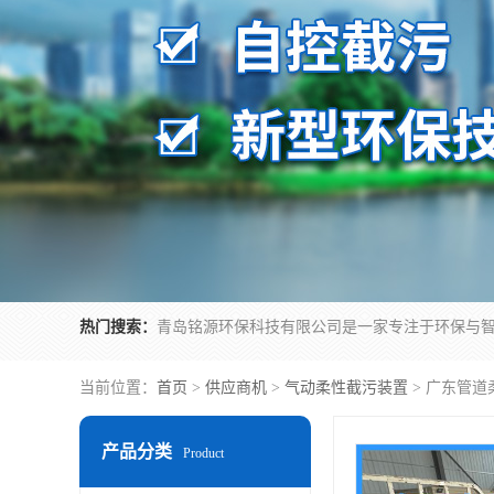
热门搜索：
当前位置：
首页
>
供应商机
>
气动柔性截污装置
> 广东管
产品分类
Product