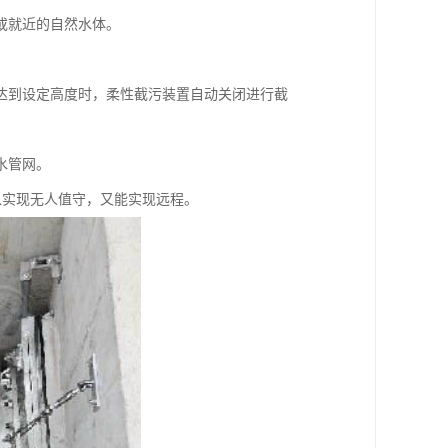
或就近的自然水体。
达到设定高度时，柔性截污装置自动关闭进行截
水管网。
既可以实现无人值守，又能实现远程。