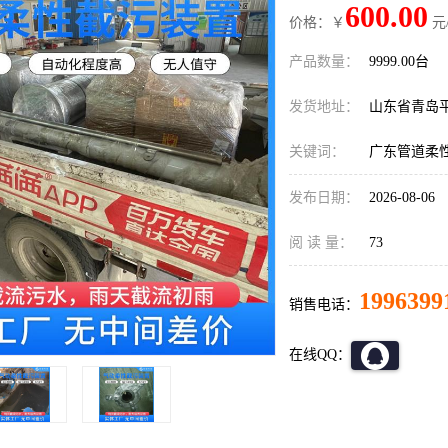
600.00
价格：￥
元
产品数量：
9999.00台
发货地址：
山东省青岛
关键词：
广东管道柔
发布日期：
2026-08-06
阅 读 量：
73
1996399
销售电话：
在线QQ：