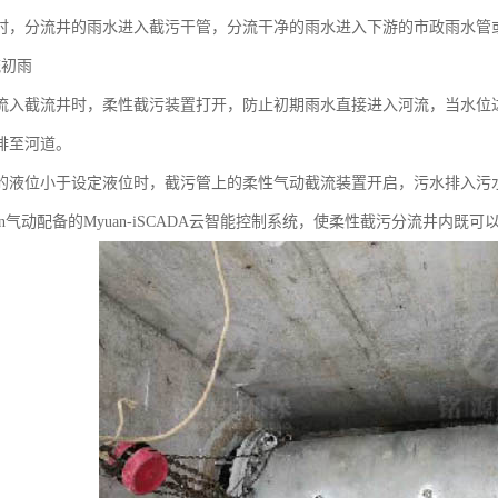
时，分流井的雨水进入截污干管，分流干净的雨水进入下游的市政雨水管
流初雨
流入截流井时，柔性截污装置打开，防止初期雨水直接进入河流，当水位
排至河道。
的液位小于设定液位时，截污管上的柔性气动截流装置开启，污水排入污
an气动配备的Myuan-iSCADA云智能控制系统，使柔性截污分流井内