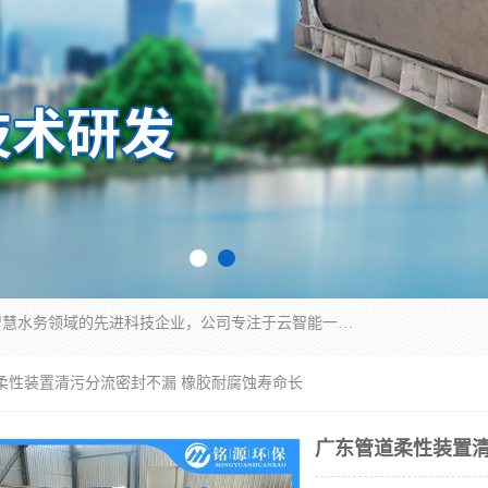
青岛铭源环保科技有限公司是一家专注于环保与智慧水务领域的先进科技企业，公司专注于云智能一体化HMPP预制泵站、智能截流井设备、调蓄池雨洪管理设备、水务循环利用、云智慧水务开发及新型环保技术研发等领域。
道柔性装置清污分流密封不漏 橡胶耐腐蚀寿命长
广东管道柔性装置清