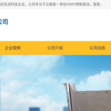
青岛铭源环保科技有限公司是一家专注于环保与智慧水务领域的先进科技企业，公司专注于云智能一体化HMPP预制泵站、智能截流井设备、调蓄池雨洪管理设备、水务循环利用、云智慧水务开发及新型环保技术研发等领域。
公司
企业视频
公司介绍
公司动态