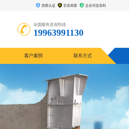
资质认证
实名商家
企业可信百科
全国服务咨询热线:
19963991130
客户案例
联系方式