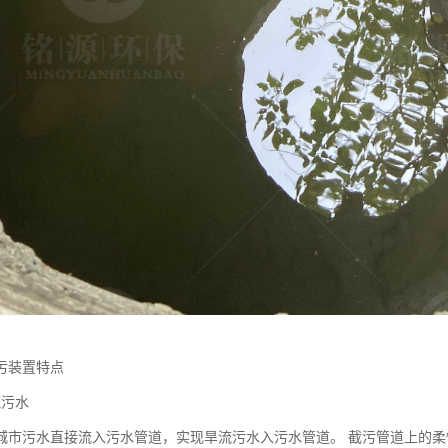
污装置特点
流污水
城市污水直接流入污水管道，实现旱流污水入污水管道。 截污管道上的