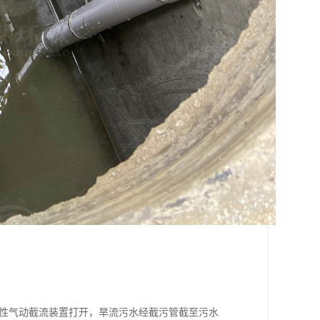
柔性气动截流装置打开，旱流污水经截污管截至污水