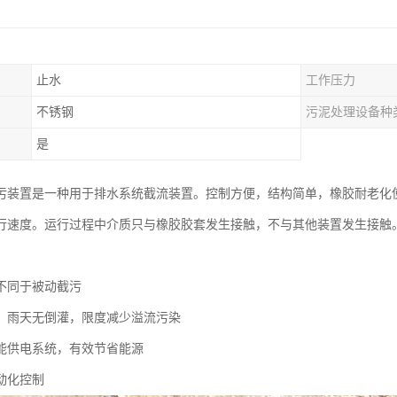
止水
工作压力
不锈钢
污泥处理设备种
是
污装置是一种用于排水系统截流装置。控制方便，结构简单，橡胶耐老化
行速度。运行过程中介质只与橡胶胶套发生接触，不与其他装置发生接触
不同于被动截污
，雨天无倒灌，限度减少溢流污染
能供电系统，有效节省能源
动化控制