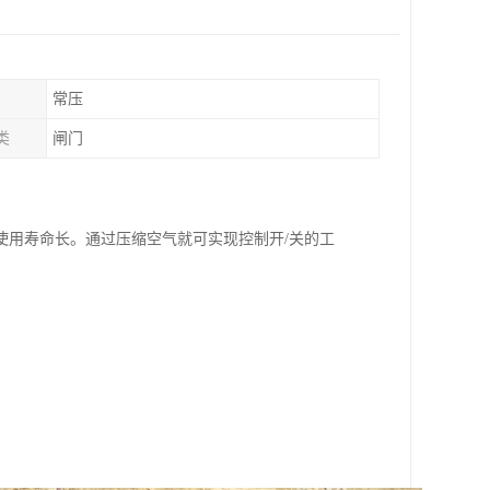
常压
类
闸门
使用寿命长。通过压缩空气就可实现控制开/关的工
。