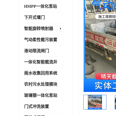
HMPP一体化泵站
下开式堰门
智能旋转喷射器
气动柔性截污装置
液动限流闸门
一体化智能截流井
雨水收集回用系统
农村污水处理模块
玻璃钢一体化泵站
门式冲洗装置