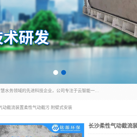
青岛铭源环保科技有限公司是一家专注于环保与智慧水务领域的先进科技企业，公司专注于云智能一体化HMPP预制泵站、智能截流井设备、调蓄池雨洪管理设备、水务循环利用、云智慧水务开发及新型环保技术研发等领域。
性气动截流装置柔性气动截污 附壁式安装
长沙柔性气动截流装