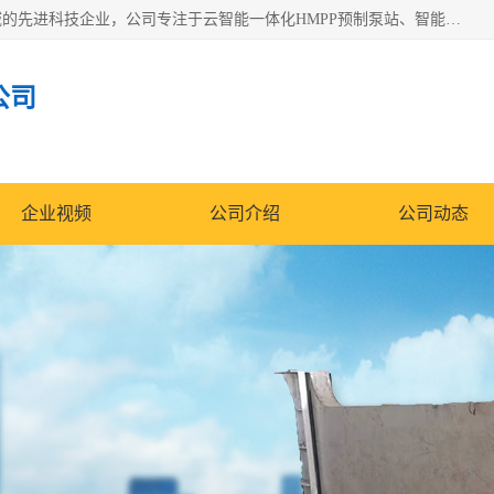
青岛铭源环保科技有限公司是一家专注于环保与智慧水务领域的先进科技企业，公司专注于云智能一体化HMPP预制泵站、智能截流井设备、调蓄池雨洪管理设备、水务循环利用、云智慧水务开发及新型环保技术研发等领域。
公司
企业视频
公司介绍
公司动态