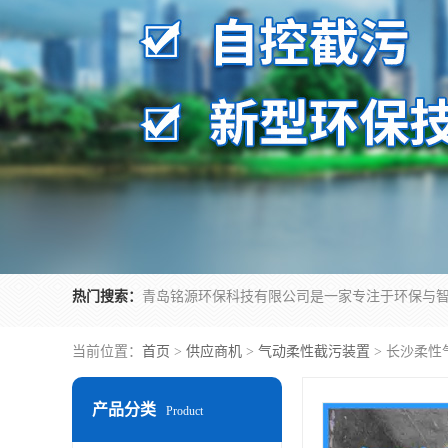
热门搜索：
当前位置：
首页
>
供应商机
>
气动柔性截污装置
> 长沙柔
产品分类
Product