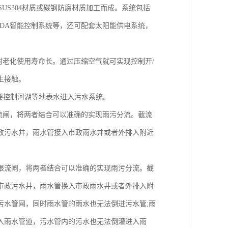
用SUS304材质或碳钢防腐材质加工而成。系统包括
CADA智能控制系统等，还可配套太阳能供电系统，
耐老化使用寿命长。通过压缩空气就可实现控制开/
生接触。
要控制河湖等地表水进入污水系统。
限流闸，将两者结合可以准确的实现雨污分流。截流
政污水井，雨水管接入市政雨水井或者外排入附近
限流闸，将两者结合可以准确的实现雨污分流。截
市政污水井，雨水管换入市政雨水井或者外排入附
污水管网，同时雨水管的雨水也无法倒进污水管;雨
入雨水管道，污水管内的污水也无法倒灌进入雨