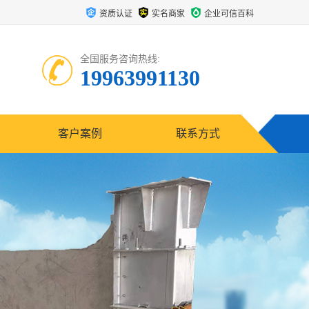
资质认证
实名商家
企业可信百科
全国服务咨询热线:
19963991130
客户案例
联系方式