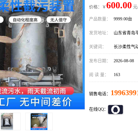
600.00
价格：￥
元
产品数量：
9999.00台
发货地址：
山东省青岛
关键词：
长沙柔性气
发布日期：
2026-08-08
阅 读 量：
163
1996399
销售电话：
在线QQ：