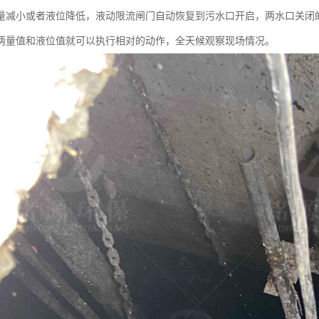
量减小或者液位降低，液动限流闸门自动恢复到污水口开启，两水口关闭
两量值和液位值就可以执行相对的动作，全天候观察现场情况。