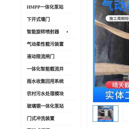
HMPP一体化泵站
下开式堰门
智能旋转喷射器
气动柔性截污装置
液动限流闸门
一体化智能截流井
雨水收集回用系统
农村污水处理模块
玻璃钢一体化泵站
门式冲洗装置