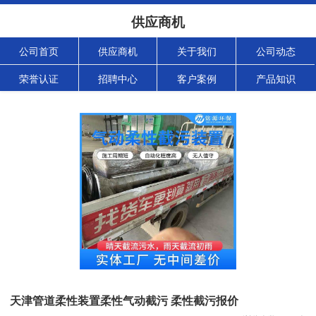
供应商机
公司首页
供应商机
关于我们
公司动态
荣誉认证
招聘中心
客户案例
产品知识
天津管道柔性装置柔性气动截污 柔性截污报价