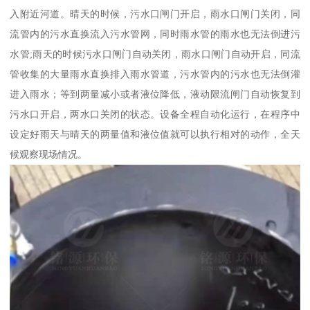
入附近河道。晴天的时候，污水口闸门开启，雨水口闸门关闭，同
流管内的污水直换流入污水管网，同时雨水管的雨水也无法倒进污
水管;雨天的时候污水口闸门自动关闭，雨水口闸门自动开启，同流
管收集的大量雨水直换排入雨水管道，污水管内的污水也无法倒灌
进入雨水；等到两量减小或者液位降低，液动限流闸门自动恢复到
污水口开启，两水口关闭的状态。设备全程自动化运行，在程序中
设定好雨天与晴天的两量值和液位值就可以执行相对的动作，全天
候观察现场情况。