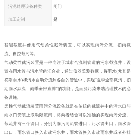
污泥处理设备种类
闸门
加工定制
是
智能截流井使用气动柔性截污装置，可以实现雨污分流、初雨截
流、自控截污等。
气动柔性截污装置是一种专注于城市合流制管道的污水截流井，设
置在雨水管与污水管的汇合处，通过仪器监测数据，将雨水(尤其是
初期雨水)和污水自动分流到各自的管道中，实现“夏季全部截污，初
期雨水弃流，雨季全部直排”的功能，是面源污染未端治理技术的必
备设施。
柔性气动截流装置雨污分流设备就是在传统的截流井中的污水口与
雨水口安装上液动限流闸，将两者结合可以准确的实现雨污分流。
截流井有三个管口，分别为雨污同流管进口，污水管出口，雨水管
出口，雨水管口换入市政污水井，雨水管换入市政雨水井或者外排