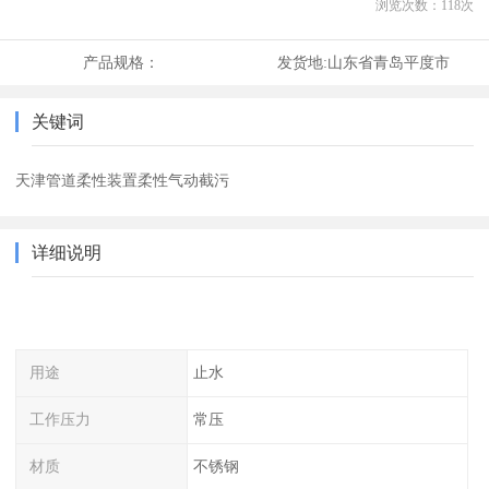
浏览次数：
118
次
产品规格：
发货地:
山东省青岛平度市
关键词
天津管道柔性装置柔性气动截污
详细说明
用途
止水
工作压力
常压
材质
不锈钢