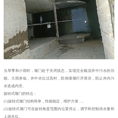
当旱季和小雨时，堰门处于关闭状态，实现完全截流井中污水的功
能。大雨来临，井中水位过高时，防倒灌堰打开泄洪，防止井内污
水造成内涝。
旋转式堰门的特点：
(1)旋转式堰门结构简单，性能稳定，维护方便，。
(2)旋转式堰门可在旋转角度范围内位置停止，调节和控制排水量和
上游水位。