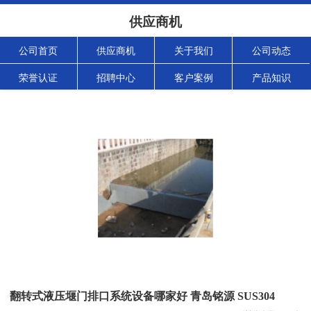
供应商机
公司首页
供应商机
关于我们
公司动态
荣誉认证
招聘中心
客户案例
产品知识
翻转式液压堰门排口系统设备哪家好 青岛铭源 SUS304