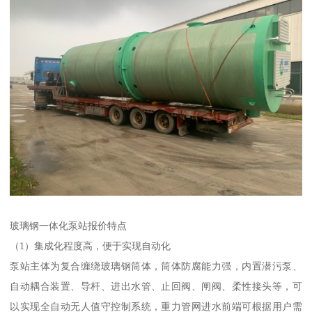
玻璃钢一体化泵站报价特点
（1）集成化程度高，便于实现自动化
泵站主体为复合缠绕玻璃钢筒体，筒体防腐能力强，内置潜污泵、
自动耦合装置、导杆、进出水管、止回阀、闸阀、柔性接头等，可
以实现全自动无人值守控制系统，重力管网进水前端可根据用户需