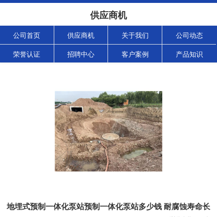
供应商机
公司首页
供应商机
关于我们
公司动态
荣誉认证
招聘中心
客户案例
产品知识
地埋式预制一体化泵站预制一体化泵站多少钱 耐腐蚀寿命长