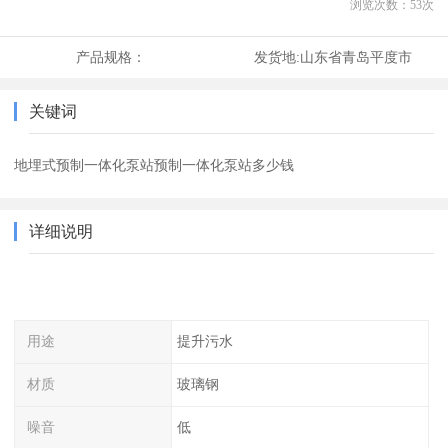
浏览次数：
53
次
产品规格：
发货地:
山东省青岛平度市
关键词
地埋式预制一体化泵站预制一体化泵站多少钱
详细说明
用途
提升污水
材质
玻璃钢
噪音
低