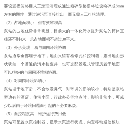
要设置提篮格栅人工定理清理或通过粉碎型格栅将垃圾粉碎成8mm
左右的颗粒，通过潜污泵直接排出，而无需人工打捞清理。
（2）占地面积小，但有效容积高
泵站的占地优势非常明显，目前大的一体化污水提升泵站的筒体直
径还不到4米，总占地面积不超过30平米。
（3）外形美观，易与周围环境协调
泵站通常全部埋于地下，地面只留有检修孔和控制箱，露出地面形
状犹如一个普通的污水检查井，也可选配景观式管理房置于地面，
可以很好的与周围环境相协调。
（4）对周围环境影响小
泵站埋于地下后，不会散发臭气，对环境的影响较小，特别是泵站
旁边有的酒店，住宅小区，行政办公等地点时，影响非常小，可减
少以后由于环境问题而引起的不必要麻烦。
（5）自控程度高，维护运行费用低
泵站可配置水泵控制器，显示水泵运行状况，内置移动通信模块，