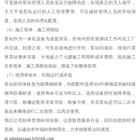
可直接向泵站管理人员发送运行故障信息，实现真正的无人值守，
大大节省泵站运行的人工管理费用。可以减轻管理人员的劳动强
度，实现人员的合理化配置。
（6）施工简单，施工周期短
泵站作为一体化设备为成套供应，所有内部安装调试工作均在工厂
内完成。到货之前，可先在场地进行开挖，泵站到场后，现场只需
将泵站整体安装，大地减少了土建施工周期和成本费用。因此施工
非常简单，施工周期也很短，降低了的整体投用。
（7）使用寿命长，长期运行成本低
泵站的筒体材质为玻璃钢材质，内部配件选用304不锈钢及热镀锌碳
钢等防腐材质，使用寿命可达30年以上。选用设备部件故障率低，
潜污泵、格栅还配有安装导轨，检修方便。并且泵站还可以二次吊
装起来搬移进行二次填埋，以再次使用。
我们公司始终贯彻科技创新，以质取胜服务社会，回归自然的经营
思路。以诚信求市场的营销理念，力求使顾客达到满意。
m.qdmingyuan.b2b168.com