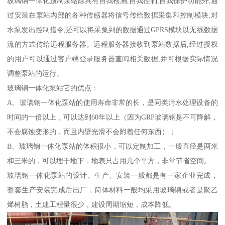
玻璃钢一体化预制泵站除具有自我检测,自我控制,自我保护功能外,通
过安装在泵站内部的各种传感器将信号传给数据采集和控制模块,对
水泵发出控制指令,还可以将采集到的数据通过GPRS模块以无线数据
流的方式传给远程服务器。远程服务器接收到泵站数据后,经过授权
的用户可以通过客户端登录服务器查阅相关数据,并可根据实际情况
调整泵站的运行。
玻璃钢一体化泵站它的优点：
A、玻璃钢一体化泵站的使用寿命非常的长，是同类污水处理设备的
时间的一倍以上，可以达到60年以上（因为GRP玻璃钢是不可降解，
不会腐蚀变形的，而且内壁光滑不会附着任何东西）；
B、玻璃钢一体化泵站的体积很小，可以定制加工，一般直径是两米
和三米的，可以埋于地下，地表只占用几个平方，非常节省空间。
玻璃钢一体化泵站的设计、生产、安装一般都是有一家企业完成，
整套生产安装完成后出厂，筒体材料一般均采用玻璃钢或者是聚乙
烯树脂，土建工程量很少，建设周期缩短，成本降低。