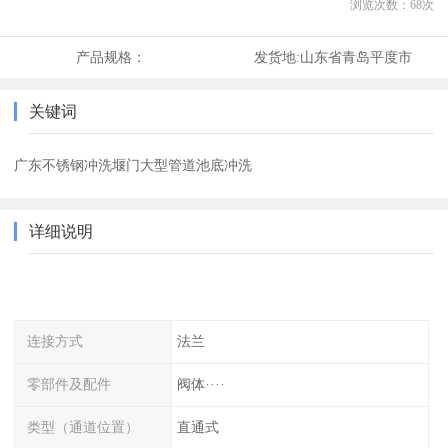
浏览次数：
68
次
产品规格：
发货地:
山东省青岛平度市
关键词
广东不锈钢冲洗堰门大型管道池底冲洗
详细说明
连接方式
法兰
零部件及配件
阀体····
类型（通道位置）
直通式