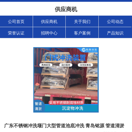
供应商机
公司首页
供应商机
关于我们
公司动态
荣誉认证
招聘中心
客户案例
产品知识
广东不锈钢冲洗堰门大型管道池底冲洗 青岛铭源 管道清淤