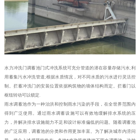
水力冲洗门调蓄池门式冲洗系统可充分管道的潜在容量存储污水;利
用蓄集污水冲洗管道;根据水质情况，对不同水质的污水进行灵活控
制。拦蓄冲洗门的安装位置依据构筑物的墙体结构而定。拦蓄门以
枢纽转动可以锁定.
雨水调蓄池作为一种治洪和控制雨水污染的手段，在全世界范围内
得到广泛使用。通过雨水调蓄设施可以有效地缓解排水系统的压
力，并解决排水设施能力不足和设计标准偏低的问题。随着调蓄池
的广泛应用，调蓄池的分类和作用更加丰富。为了解决城市内涝问