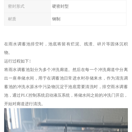
密封形式
硬密封型
材质
钢制
在雨水调蓄池排空时，池底将留有烂泥、残渣、碎片等固体沉积
物。
运行过程如下∶
将雨水调蓄池划分为多个冲洗廊道。然后在每一个冲洗廊道中分离
出一座单储水间，用于在调蓄池日常进水时存储来水，作为清洗调
蓄池的冲洗水源水中污染物沉淀于池底需要清洗时，排空雨水调蓄
池，通过PLC控制系统启动液压系统，将储水间之前的冲洗门开启，
开始对廊道进行清洗。