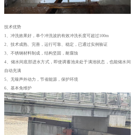
技术优势
1、冲洗效果好，单个冲洗波的有效冲洗长度可超过100m
2、技术成熟、完善，运行可靠、稳定，已通过实例验证
3、不锈钢材料制成，结构坚固，耐腐蚀
4、储水间底部进水方式，即使调蓄池未处于满池状态，也能储水间
自动充满
5、无噪声外动力，节省能源，保护环境
6、基本免维护