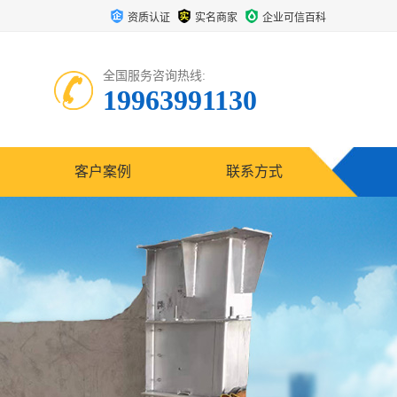
资质认证
实名商家
企业可信百科
全国服务咨询热线:
19963991130
客户案例
联系方式