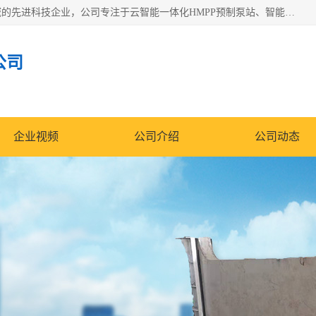
青岛铭源环保科技有限公司是一家专注于环保与智慧水务领域的先进科技企业，公司专注于云智能一体化HMPP预制泵站、智能截流井设备、调蓄池雨洪管理设备、水务循环利用、云智慧水务开发及新型环保技术研发等领域。
公司
企业视频
公司介绍
公司动态