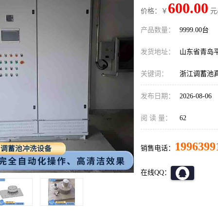
600.00
价格：￥
元
产品数量：
9999.00台
发货地址：
山东省青岛
关键词：
浙江调蓄池
发布日期：
2026-08-06
阅 读 量：
62
1996399
销售电话：
在线QQ：