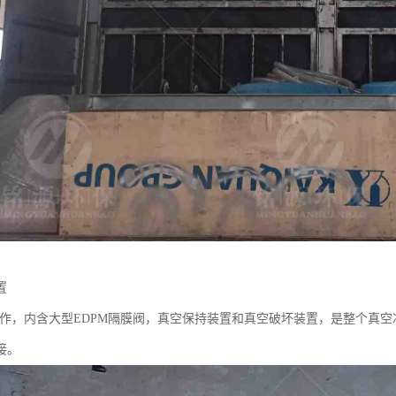
置
04制作，内含大型EDPM隔膜阀，真空保持装置和真空破坏装置，是整个
接。