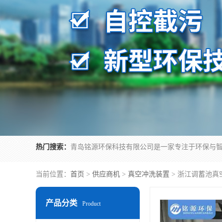
热门搜索：
当前位置：
首页
>
供应商机
>
真空冲洗装置
> 浙江调蓄池真
产品分类
Product