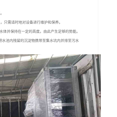
施。
理，只需适时地对设备进行维护和保养。
量的水体并保持在一定的高度。由此产生足够的势能。
把水池内残留的沉淀物携带至集水坑内并排至污水