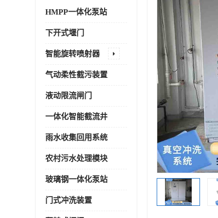
HMPP一体化泵站
下开式堰门
智能旋转喷射器
气动柔性截污装置
液动限流闸门
一体化智能截流井
雨水收集回用系统
农村污水处理模块
玻璃钢一体化泵站
门式冲洗装置