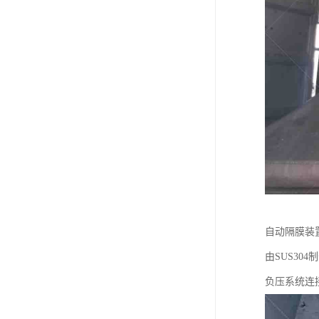
自动隔膜装
由SUS3
负压系统连