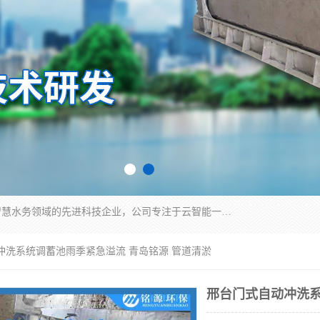
青岛铭源环保科技有限公司是一家专注于环保与智慧水务领域的先进科技企业，公司专注于云智能一体化HMPP预制泵站、智能截流井设备、调蓄池雨洪管理设备、水务循环利用、云智慧水务开发及新型环保技术研发等领域。
冲洗系统调蓄池雨季紧急溢流 青岛铭源 管道清淤
邢台门式自动冲洗系