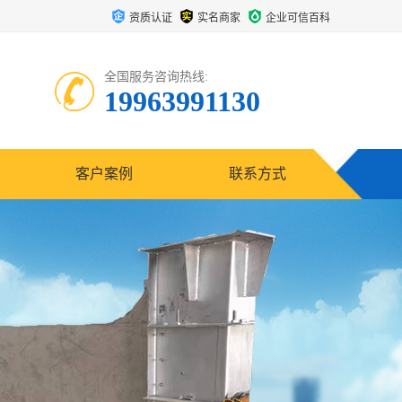
资质认证
实名商家
企业可信百科
全国服务咨询热线:
19963991130
客户案例
联系方式