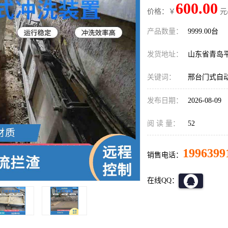
600.00
价格：￥
元
产品数量：
9999.00台
发货地址：
山东省青岛
关键词：
邢台门式自
发布日期：
2026-08-09
阅 读 量：
52
1996399
销售电话：
在线QQ：