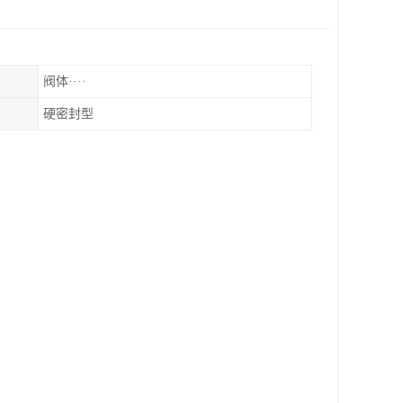
阀体····
硬密封型