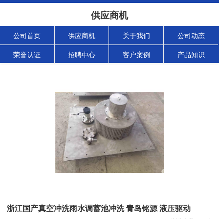
供应商机
公司首页
供应商机
关于我们
公司动态
荣誉认证
招聘中心
客户案例
产品知识
浙江国产真空冲洗雨水调蓄池冲洗 青岛铭源 液压驱动