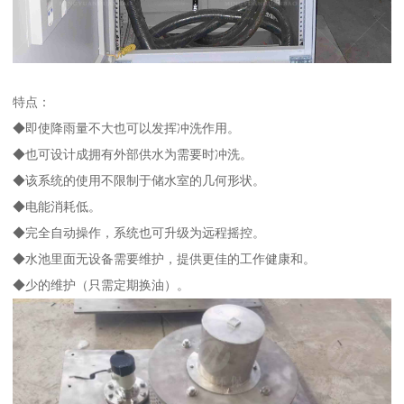
特点：
◆即使降雨量不大也可以发挥冲洗作用。
◆也可设计成拥有外部供水为需要时冲洗。
◆该系统的使用不限制于储水室的几何形状。
◆电能消耗低。
◆完全自动操作，系统也可升级为远程摇控。
◆水池里面无设备需要维护，提供更佳的工作健康和。
◆少的维护（只需定期换油）。