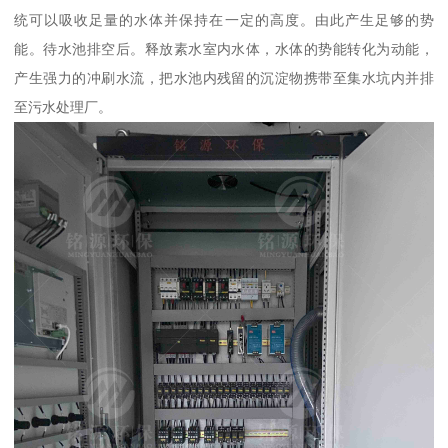
统可以吸收足量的水体并保持在一定的高度。由此产生足够的势
能。待水池排空后。释放素水室内水体，水体的势能转化为动能，
产生强力的冲刷水流，把水池内残留的沉淀物携带至集水坑内并排
至污水处理厂。