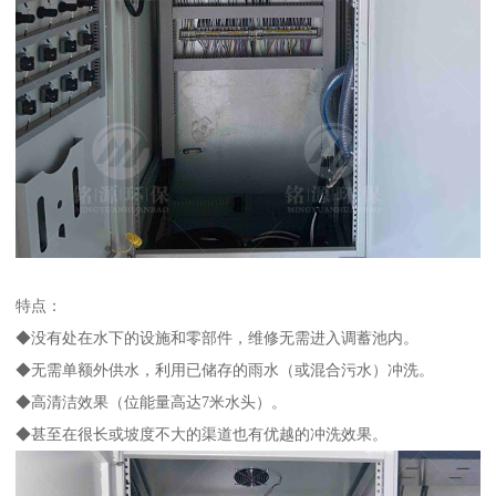
特点：
◆没有处在水下的设施和零部件，维修无需进入调蓄池内。
◆无需单额外供水，利用已储存的雨水（或混合污水）冲洗。
◆高清洁效果（位能量高达7米水头）。
◆甚至在很长或坡度不大的渠道也有优越的冲洗效果。