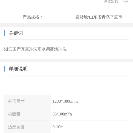
浏览次数：
47
次
产品规格：
发货地:
山东省青岛平度市
关键词
浙江国产真空冲洗雨水调蓄池冲洗
详细说明
外形尺寸
1200*1000mm
抽吸量
63/100m³/h
适应宽度
0-10m