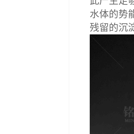
此产生足
水体的势
残留的沉