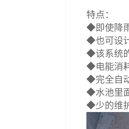
特点：
◆即使降
◆也可设
◆该系统
◆电能消
◆完全自
◆水池里
◆少的维