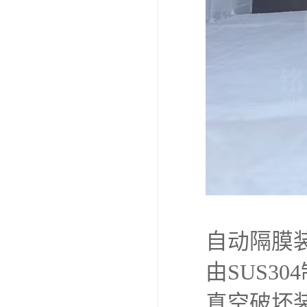
自动隔膜
由SUS3
真空破坏