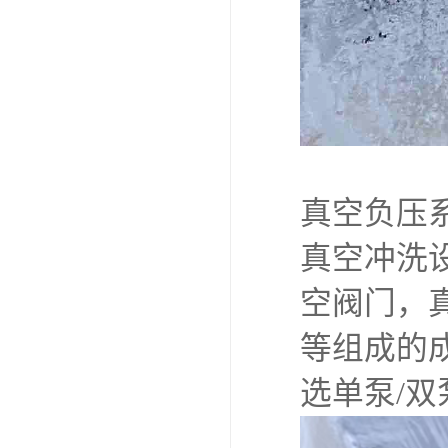
真空负压
真空冲洗
空阀门，
等组成的
选单泵/