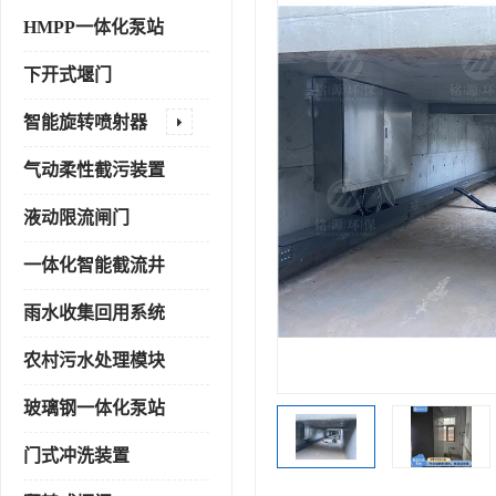
HMPP一体化泵站
下开式堰门
智能旋转喷射器
气动柔性截污装置
液动限流闸门
一体化智能截流井
雨水收集回用系统
农村污水处理模块
玻璃钢一体化泵站
门式冲洗装置