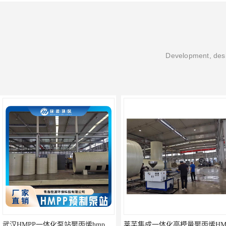
Development, desi
武汉HMPP一体化泵站聚丙烯hmpp泵站 预制提升泵站 自动控制 反清洗 自清淤