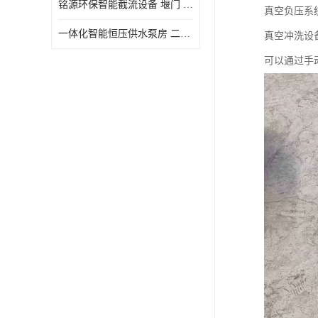
铭源环保智能截流设备 堰门 铸铁调节闸门作用 源头商家 可定制
真空负压系
水力自清洁格栅
一体化智能恒压供水泵房 二次加压供水设备户外智慧泵房
真空冲洗设
除臭井盖
可以通过手
管中型内置防倒灌器