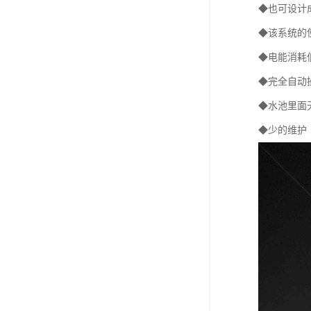
◆也可设计
◆该系统的
◆电能消耗
◆完全自动
◆水池里面
◆少的维护