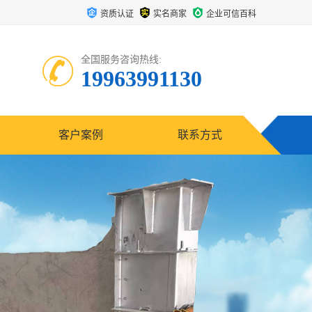
资质认证
实名商家
企业可信百科
全国服务咨询热线:
19963991130
客户案例
联系方式