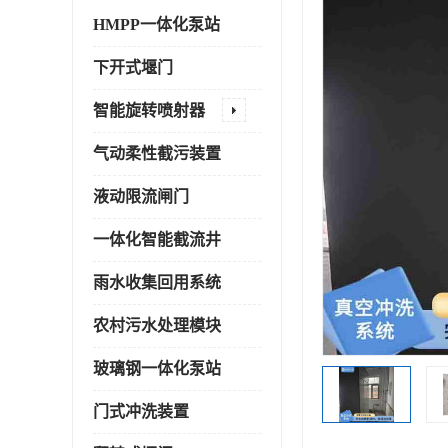
HMPP一体化泵站
下开式堰门
智能旋转喷射器
气动柔性截污装置
液动限流闸门
一体化智能截流井
雨水收集回用系统
农村污水处理模块
玻璃钢一体化泵站
门式冲洗装置