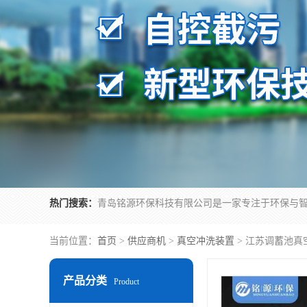
热门搜索：
当前位置：
首页
>
供应商机
>
真空冲洗装置
> 江苏调蓄池真
产品分类
Product