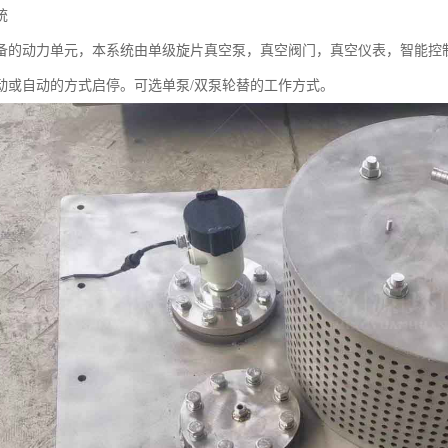
统
备的动力单元，本系统由单级旋片真空泵，真空阀门，真空仪表，智能控
动或自动的方式启停。可选单泵/双泵轮替的工作方式。