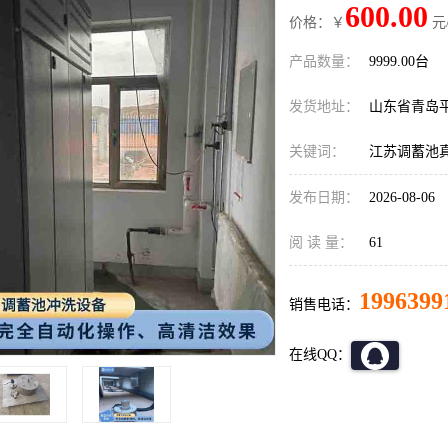
600.00
价格：￥
元
产品数量：
9999.00台
发货地址：
山东省青岛
关键词：
江苏调蓄池
发布日期：
2026-08-06
阅 读 量：
61
1996399
销售电话：
在线QQ：