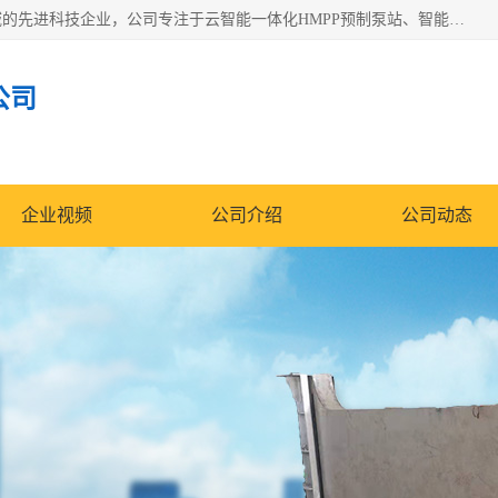
青岛铭源环保科技有限公司是一家专注于环保与智慧水务领域的先进科技企业，公司专注于云智能一体化HMPP预制泵站、智能截流井设备、调蓄池雨洪管理设备、水务循环利用、云智慧水务开发及新型环保技术研发等领域。
公司
企业视频
公司介绍
公司动态