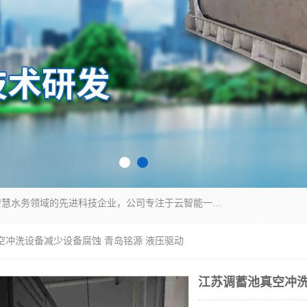
青岛铭源环保科技有限公司是一家专注于环保与智慧水务领域的先进科技企业，公司专注于云智能一体化HMPP预制泵站、智能截流井设备、调蓄池雨洪管理设备、水务循环利用、云智慧水务开发及新型环保技术研发等领域。
空冲洗设备减少设备腐蚀 青岛铭源 液压驱动
江苏调蓄池真空冲洗