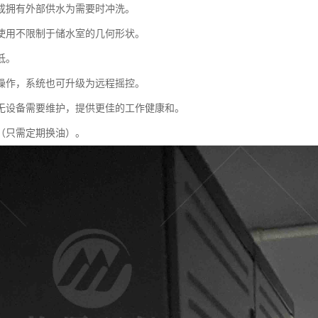
成拥有外部供水为需要时冲洗。
使用不限制于储水室的几何形状。
低。
操作，系统也可升级为远程摇控。
无设备需要维护，提供更佳的工作健康和。
（只需定期换油）。