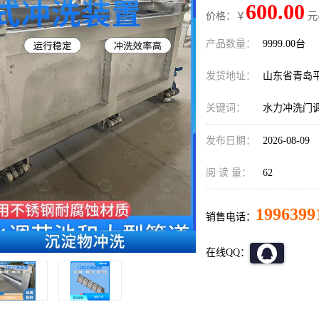
600.00
价格：￥
元
产品数量：
9999.00台
发货地址：
山东省青岛
关键词：
水力冲洗门
发布日期：
2026-08-09
阅 读 量：
62
1996399
销售电话：
在线QQ：