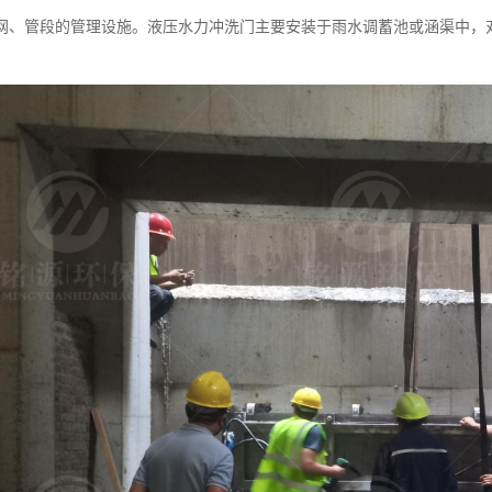
网、管段的管理设施。液压水力冲洗门主要安装于雨水调蓄池或涵渠中，