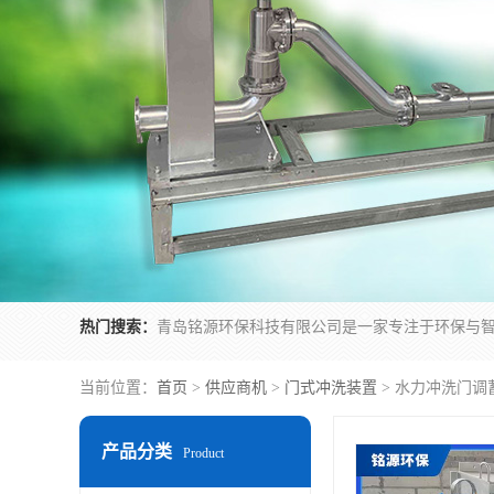
热门搜索：
当前位置：
首页
>
供应商机
>
门式冲洗装置
> 水力冲洗门调
产品分类
Product