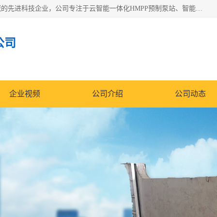
青岛铭源环保科技有限公司是一家专注于环保与智慧水务领域的先进科技企业，公司专注于云智能一体化HMPP预制泵站、智能截流井设备、调蓄池雨洪管理设备、水务循环利用、云智慧水务开发及新型环保技术研发等领域。
公司
企业视频
公司介绍
公司动态