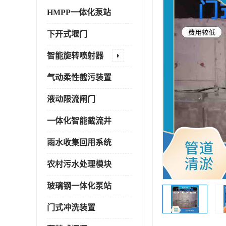
HMPP一体化泵站
下开式堰门
智能旋转喷射器
气动柔性截污装置
液动限流闸门
一体化智能截流井
雨水收集回用系统
农村污水处理模块
玻璃钢一体化泵站
门式冲洗装置