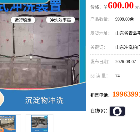
600.00
价格：￥
元
产品数量：
9999.00台
发货地址：
山东省青岛
关键词：
山东冲洗拍
发布日期：
2026-08-07
阅 读 量：
74
1996399
销售电话：
在线QQ：