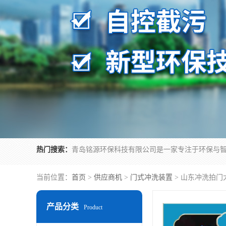
热门搜索：
当前位置：
首页
>
供应商机
>
门式冲洗装置
> 山东冲洗拍门
产品分类
Product