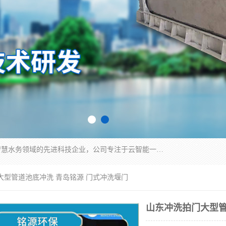
青岛铭源环保科技有限公司是一家专注于环保与智慧水务领域的先进科技企业，公司专注于云智能一体化HMPP预制泵站、智能截流井设备、调蓄池雨洪管理设备、水务循环利用、云智慧水务开发及新型环保技术研发等领域。
大型管道池底冲洗 青岛铭源 门式冲洗堰门
山东冲洗拍门大型管