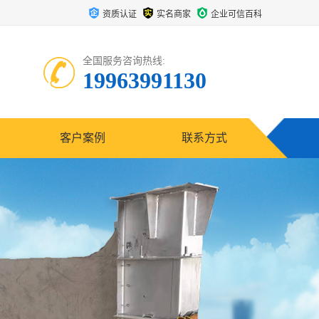
资质认证
实名商家
企业可信百科
全国服务咨询热线:
19963991130
客户案例
联系方式