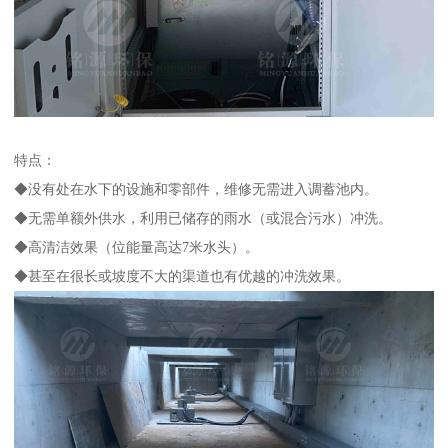
特点：
◆没有处在水下的设施和零部件，维修无需进入调蓄池内。
◆无需单额外供水，利用已储存的雨水（或混合污水）冲洗。
◆高清洁效果（位能量高达7米水头）。
◆甚至在很长或坡度不大的渠道也有优越的冲洗效果。