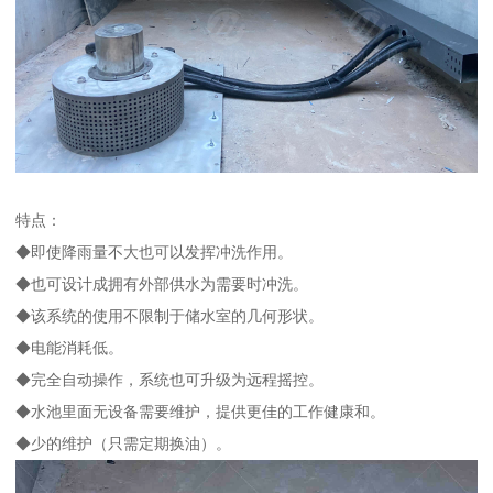
特点：
◆即使降雨量不大也可以发挥冲洗作用。
◆也可设计成拥有外部供水为需要时冲洗。
◆该系统的使用不限制于储水室的几何形状。
◆电能消耗低。
◆完全自动操作，系统也可升级为远程摇控。
◆水池里面无设备需要维护，提供更佳的工作健康和。
◆少的维护（只需定期换油）。