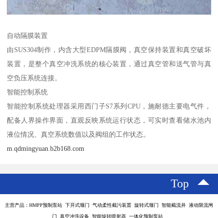
自动隔膜装置
由SUS304制作，内含大型EDPM隔膜阀，真空保持装置和真空破坏
装置，是整个真空冲洗系统的核心装置，通过真空管和送气管与真
空负压系统连接。
智能控制系统
智能控制系统处理器采用西门子S7系列CPU，施耐德主要电气件，
配备人界操作界面，直观反映系统运行状态，可实时查看储水池内
液位情况、真空系统数值以及阀组的工作状态。
m.qdmingyuan.b2b168.com
Top
主营产品：HMPP预制泵站 下开式堰门 气动柔性截污装置 旋转式堰门 智能截流井 液动限流闸
门 真空冲洗设备 智能旋转喷射器 一体化预制泵站