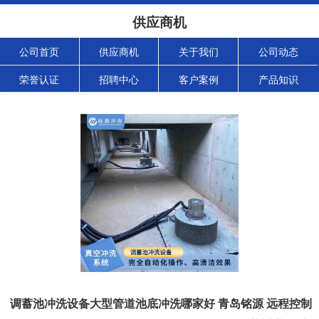
供应商机
公司首页
供应商机
关于我们
公司动态
荣誉认证
招聘中心
客户案例
产品知识
调蓄池冲洗设备大型管道池底冲洗哪家好 青岛铭源 远程控制