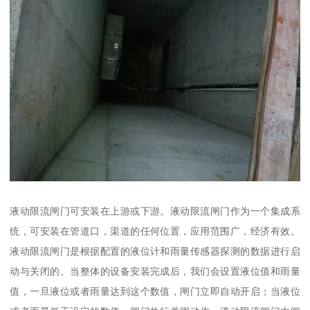
液动限流闸门可安装在上游或下游。液动限流闸门作为一个集成系
统，可安装在管道口，渠道的任何位置，应用范围广，经济有效。
液动限流闸门是根据配置的液位计和雨量传感器探测的数据进行启
动与关闭的。当整体的设备安装完成后，我们会设置液位值和雨量
值，一旦液位或者雨量达到这个数值，闸门立即自动开启；当液位