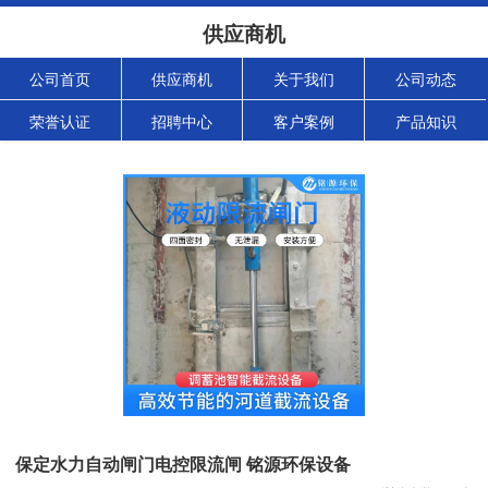
供应商机
公司首页
供应商机
关于我们
公司动态
荣誉认证
招聘中心
客户案例
产品知识
保定水力自动闸门电控限流闸 铭源环保设备