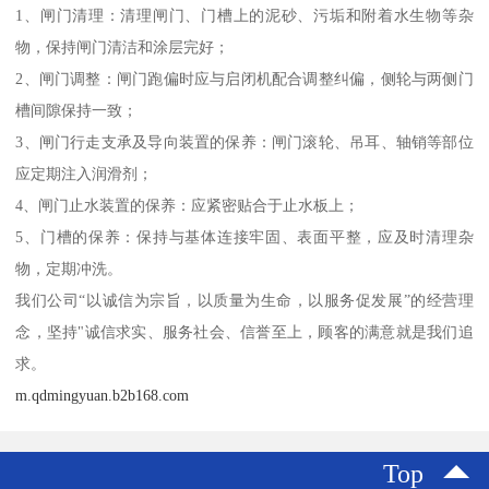
1、闸门清理：清理闸门、门槽上的泥砂、污垢和附着水生物等杂
物，保持闸门清洁和涂层完好；
2、闸门调整：闸门跑偏时应与启闭机配合调整纠偏，侧轮与两侧门
槽间隙保持一致；
3、闸门行走支承及导向装置的保养：闸门滚轮、吊耳、轴销等部位
应定期注入润滑剂；
4、闸门止水装置的保养：应紧密贴合于止水板上；
5、门槽的保养：保持与基体连接牢固、表面平整，应及时清理杂
物，定期冲洗。
我们公司“以诚信为宗旨，以质量为生命，以服务促发展”的经营理
念，坚持"诚信求实、服务社会、信誉至上，顾客的满意就是我们追
求。
m.qdmingyuan.b2b168.com
Top