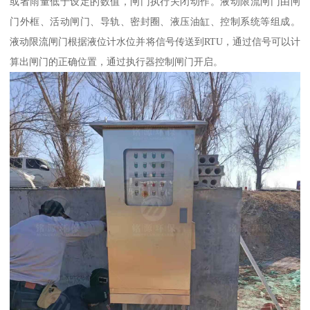
或者雨量低于设定的数值，闸门执行关闭动作。液动限流闸门由闸
门外框、活动闸门、导轨、密封圈、液压油缸、控制系统等组成。
液动限流闸门根据液位计水位并将信号传送到RTU，通过信号可以计
算出闸门的正确位置，通过执行器控制闸门开启。