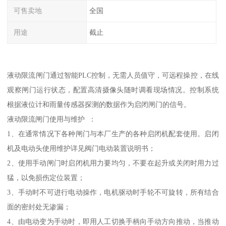
可售卖地
全国
用途
截止
液动限流闸门通过智能PLC控制，无需人员值守，可远程操控，在线
观察闸门运行状态，配置高清摄像头随时调看现场情况。控制系统
根据液位计和雨量传感器探测的数据作为启闭闸门的信号。
液动限流闸门使用与维护 ：
1、在通常情况下各种闸门与本厂生产的各种启闭机配套使用。启闭
机及电动头使用维护详见阀门电动装置说明书；
2、使用手动闸门时启闭机用力要均匀，不要在起升或关闭时用力过
猛，以免损伤定位装置；
3、手动时不可进行电动操作，电机驱动时手轮不可旋转，所有结合
面的密封处无渗漏；
4、由电动变为手动时，即用人工切换手柄向手动方向推动，当推动