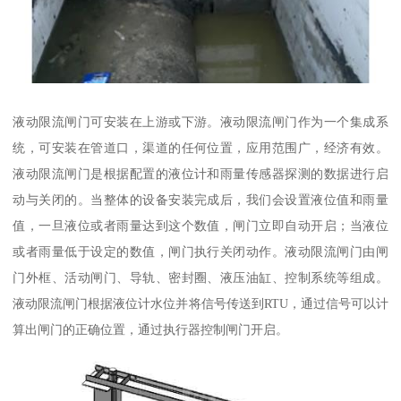
液动限流闸门可安装在上游或下游。液动限流闸门作为一个集成系
统，可安装在管道口，渠道的任何位置，应用范围广，经济有效。
液动限流闸门是根据配置的液位计和雨量传感器探测的数据进行启
动与关闭的。当整体的设备安装完成后，我们会设置液位值和雨量
值，一旦液位或者雨量达到这个数值，闸门立即自动开启；当液位
或者雨量低于设定的数值，闸门执行关闭动作。液动限流闸门由闸
门外框、活动闸门、导轨、密封圈、液压油缸、控制系统等组成。
液动限流闸门根据液位计水位并将信号传送到RTU，通过信号可以计
算出闸门的正确位置，通过执行器控制闸门开启。