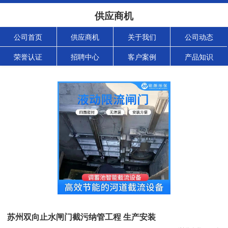
供应商机
公司首页
供应商机
关于我们
公司动态
荣誉认证
招聘中心
客户案例
产品知识
苏州双向止水闸门截污纳管工程 生产安装