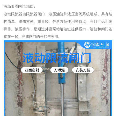
液动限流闸门组成：
液动限流器由限流器闸门、液压油缸和液压启闭系统组成。具有结
构简单、维修方便、重量轻、任意方位使用等特点，并且可远距离
操作。液压操作，是通过外设泵站给油缸提供压力，油缸和闸门连
接在一起，完成闸门的开启与关闭。