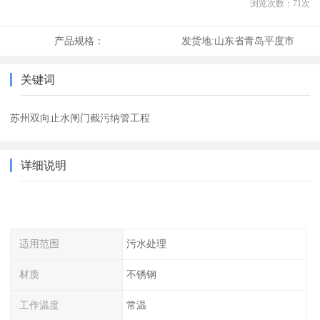
浏览次数：
71
次
产品规格：
发货地:
山东省青岛平度市
关键词
苏州双向止水闸门截污纳管工程
详细说明
适用范围
污水处理
材质
不锈钢
工作温度
常温