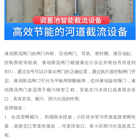
液动限流闸门由闸门外框、活动闸门、导轨、密封圈、液压油缸、
控制系统等组成。液动限流闸门根据液位计水位并将信号传送到
RTU，通过信号可以计算出闸门的正确位置，通过执行器控制闸门开
启。液动限流闸门可分为平板闸和翻板闸，也叫液动旋转堰门，液
动限流闸门多适用于截污纳管工程，安装在污水排口或者雨水排
口，具有弃流、截污、雨污分流的作用。
应用领域：
1、合流管网截污， 初期雨水排放，小区排水管与市政道路管网衔
接，道路交口管道衔接处 ，河道排放口、老小区雨污分流改造工
程。