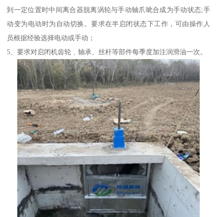
到一定位置时中间离合器脱离涡轮与手动轴爪呲合成为手动状态;手
动变为电动时为自动切换。要求在半启闭状态下工作，可由操作人
员根据经验选择电动或手动；
5、要求对启闭机齿轮﹑轴承、丝杆等部件每季度加注润滑油一次。