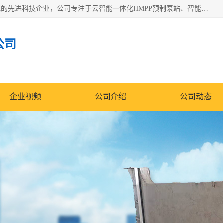
青岛铭源环保科技有限公司是一家专注于环保与智慧水务领域的先进科技企业，公司专注于云智能一体化HMPP预制泵站、智能截流井设备、调蓄池雨洪管理设备、水务循环利用、云智慧水务开发及新型环保技术研发等领域。
公司
企业视频
公司介绍
公司动态