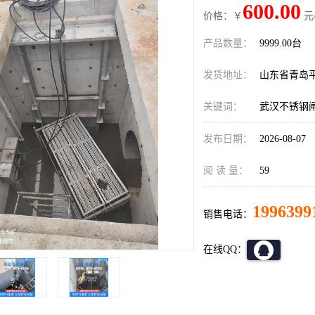
600.00
价格：￥
元
产品数量：
9999.00台
发货地址：
山东省青岛
关键词：
武汉不锈钢
发布日期：
2026-08-07
阅 读 量：
59
1996399
销售电话：
在线QQ：