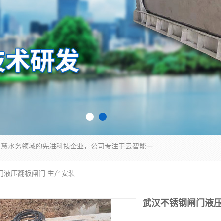
青岛铭源环保科技有限公司是一家专注于环保与智慧水务领域的先进科技企业，公司专注于云智能一体化HMPP预制泵站、智能截流井设备、调蓄池雨洪管理设备、水务循环利用、云智慧水务开发及新型环保技术研发等领域。
门液压翻板闸门 生产安装
武汉不锈钢闸门液压