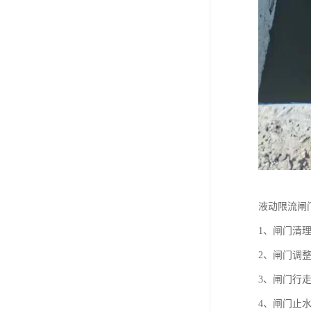
液动限流闸
1、闸门清
2、闸门调
3、闸门行
4、闸门止