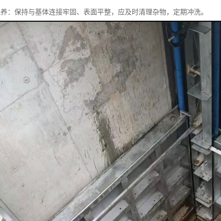
保养：保持与基体连接牢固、表面平整，应及时清理杂物，定期冲洗。