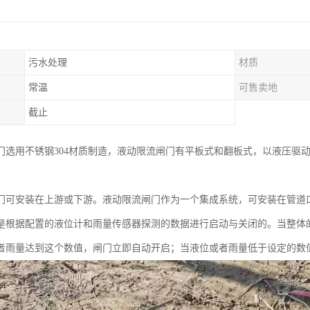
污水处理
材质
常温
可售卖地
截止
门选用不锈钢304材质制造，液动限流闸门有平板式和翻板式，以液压驱
门可安装在上游或下游。液动限流闸门作为一个集成系统，可安装在管道
是根据配置的液位计和雨量传感器探测的数据进行启动与关闭的。当整体
者雨量达到这个数值，闸门立即自动开启；当液位或者雨量低于设定的数