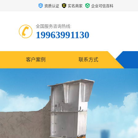
资质认证
实名商家
企业可信百科
全国服务咨询热线:
19963991130
客户案例
联系方式