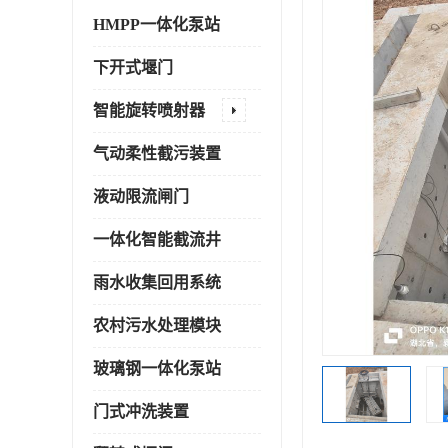
HMPP一体化泵站
下开式堰门
智能旋转喷射器
气动柔性截污装置
液动限流闸门
一体化智能截流井
雨水收集回用系统
农村污水处理模块
玻璃钢一体化泵站
门式冲洗装置