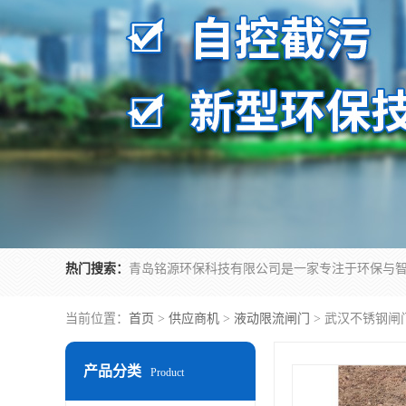
热门搜索：
当前位置：
首页
>
供应商机
>
液动限流闸门
> 武汉不锈钢闸
产品分类
Product