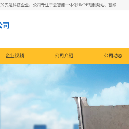
青岛铭源环保科技有限公司是一家专注于环保与智慧水务领域的先进科技企业，公司专注于云智能一体化HMPP预制泵站、智能截流井设备、调蓄池雨洪管理设备、水务循环利用、云智慧水务开发及新型环保技术研发等领域。
公司
企业视频
公司介绍
公司动态