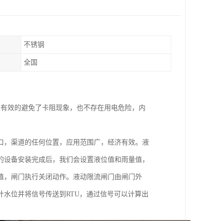
不锈钢
全国
，有效的避免了卡阻现象，也不存在用电危险，内
口，渠道的任何位置，应用范围广，经济有效。液
的设备安装完成后，我们会设置液位值和雨量值，
值，闸门执行关闭动作。液动限流闸门由闸门外
水位并将信号传送到RTU，通过信号可以计算出