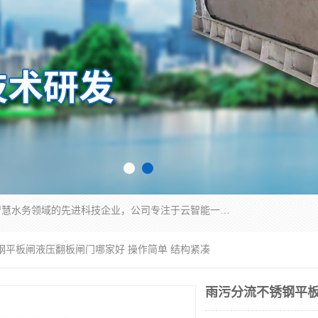
青岛铭源环保科技有限公司是一家专注于环保与智慧水务领域的先进科技企业，公司专注于云智能一体化HMPP预制泵站、智能截流井设备、调蓄池雨洪管理设备、水务循环利用、云智慧水务开发及新型环保技术研发等领域。
钢平板闸液压翻板闸门哪家好 操作简单 结构紧凑
雨污分流不锈钢平板