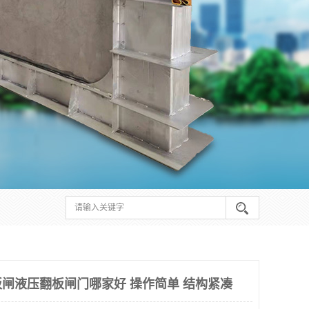
闸液压翻板闸门哪家好 操作简单 结构紧凑