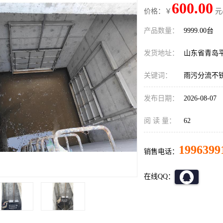
600.00
价格：￥
元
产品数量：
9999.00台
发货地址：
山东省青岛
关键词：
雨污分流不
发布日期：
2026-08-07
阅 读 量：
62
1996399
销售电话：
在线QQ：