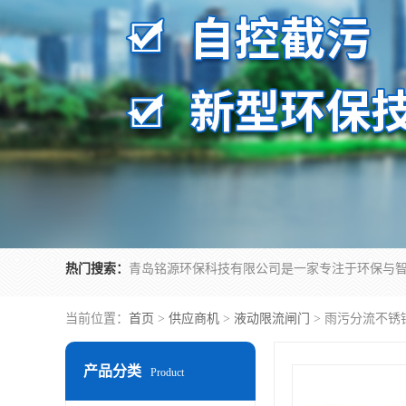
热门搜索：
当前位置：
首页
>
供应商机
>
液动限流闸门
> 雨污分流不锈
产品分类
Product