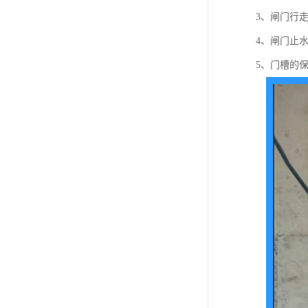
3、闸门行
4、闸门止
5、门槽的