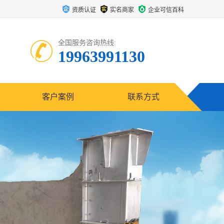
资质认证
实名商家
企业可信百科
全国服务咨询热线:
19963991130
客户案例
联系方式