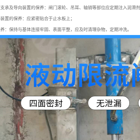
走支承及导向装置的保养：闸门滚轮、吊耳、轴销等部位应定期注入润滑
水装置的保养：应紧密贴合于止水板上；
保养：保持与基体连接牢固、表面平整，应及时清理杂物，定期冲洗。