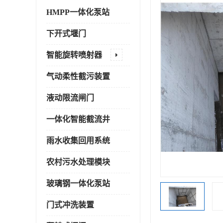
HMPP一体化泵站
下开式堰门
智能旋转喷射器
气动柔性截污装置
液动限流闸门
一体化智能截流井
雨水收集回用系统
农村污水处理模块
玻璃钢一体化泵站
门式冲洗装置