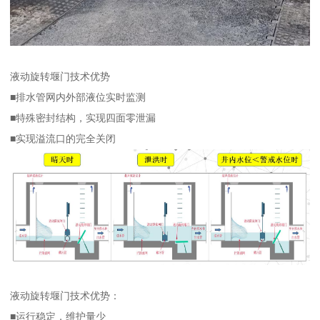
液动旋转堰门技术优势
■排水管网内外部液位实时监测
■特殊密封结构，实现四面零泄漏
■实现溢流口的完全关闭
液动旋转堰门技术优势：
■运行稳定，维护量少