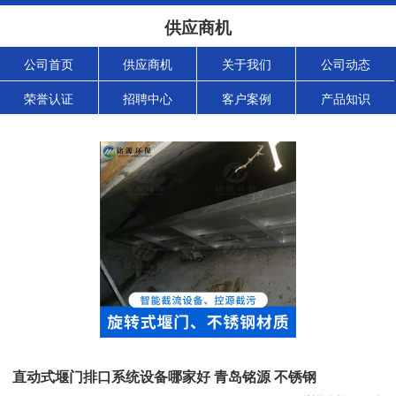
供应商机
公司首页
供应商机
关于我们
公司动态
荣誉认证
招聘中心
客户案例
产品知识
直动式堰门排口系统设备哪家好 青岛铭源 不锈钢