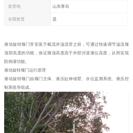
发货地
山东青岛
全国发货
是
液动旋转堰门常安装于截流井溢流管之前，可通过快速调节溢流堰
顶部高度的功能，保证堰顶高度高于外部河道液位高度，从而实现
防倒灌功能。
液动旋转堰门运行原理
液动旋转堰门由堰门主体、液压缸伸缩臂、水位监测系统、液压控
制系统等组成。